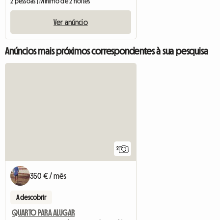
2 pessoas | Mínimo de 2 noites
Ver anúncio
Anúncios mais próximos correspondentes à sua pesquisa
2
350 € / mês
A descobrir
QUARTO PARA ALUGAR