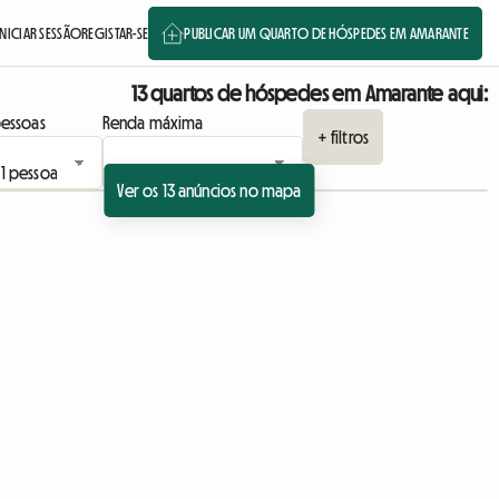
INICIAR SESSÃO
REGISTAR-SE
PUBLICAR UM QUARTO DE HÓSPEDES EM AMARANTE
13 quartos de hóspedes em Amarante aqui:
essoas
Renda máxima
+ filtros
Ver os 13 anúncios no mapa