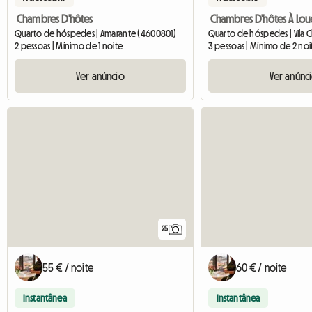
Chambres D'hôtes
Chambres D'hôtes À Lou
Quarto de hóspedes | Amarante (4600801)
2 pessoas | Mínimo de 1 noite
3 pessoas | Mínimo de 2 noi
Ver anúncio
Ver anúnc
25
55 € / noite
60 € / noite
Instantânea
Instantânea