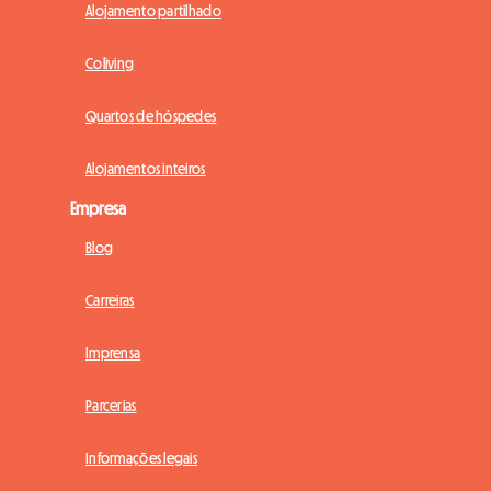
Alojamento partilhado
Coliving
Quartos de hóspedes
Alojamentos inteiros
Empresa
Blog
Carreiras
Imprensa
Parcerias
Informações legais