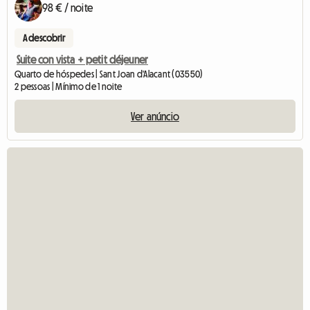
98 € / noite
A descobrir
Suite con vista + petit déjeuner
Quarto de hóspedes | Sant Joan d'Alacant (03550)
2 pessoas | Mínimo de 1 noite
Ver anúncio