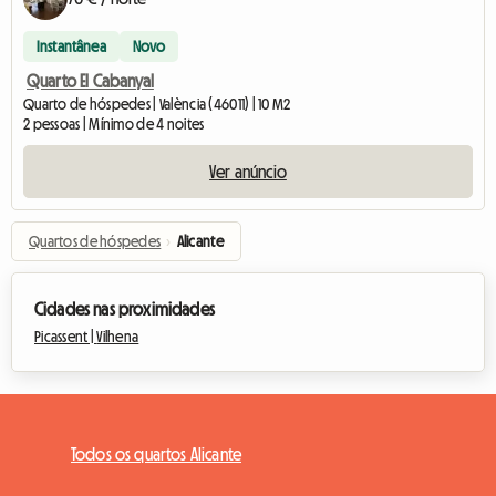
Instantânea
Novo
Quarto El Cabanyal
Quarto de hóspedes | València (46011) | 10 M2
2 pessoas | Mínimo de 4 noites
Ver anúncio
Quartos de hóspedes
›
Alicante
Cidades nas proximidades
Picassent |
Vilhena
Todos os quartos Alicante