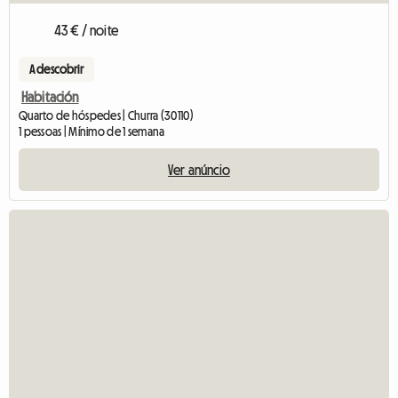
43 € / noite
A descobrir
Habitación
Quarto de hóspedes | Churra (30110)
1 pessoas | Mínimo de 1 semana
Ver anúncio