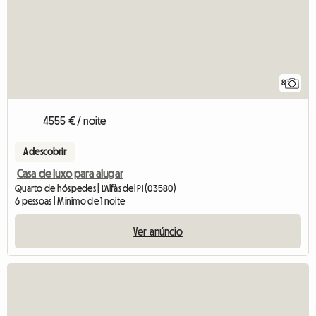
8
4555 € / noite
A descobrir
Casa de luxo para alugar
Quarto de hóspedes | L'Alfàs del Pi (03580)
6 pessoas | Mínimo de 1 noite
Ver anúncio