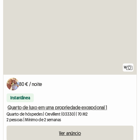
16
80 € / noite
Instantânea
Quarto de luxo em uma propriedade excepcional 1
Quarto de hóspedes | Crevillent (03330) | 70 M2
2 pessoas | Mínimo de 2 semanas
Ver anúncio