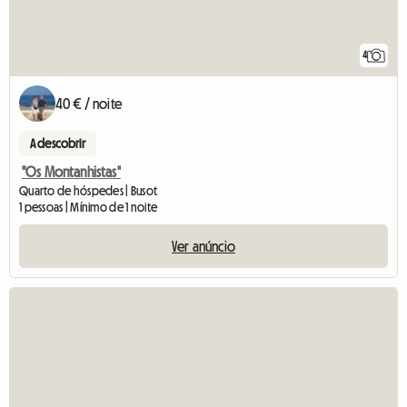
4
40 € / noite
A descobrir
"Os Montanhistas"
Quarto de hóspedes | Busot
1 pessoas | Mínimo de 1 noite
Ver anúncio
Ver o anún