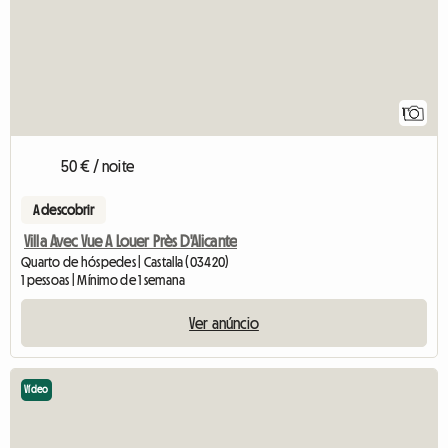
1
50 € / noite
A descobrir
Villa Avec Vue A Louer Près D'Alicante
Quarto de hóspedes | Castalla (03420)
1 pessoas | Mínimo de 1 semana
Ver anúncio
Vídeo