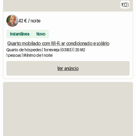
2
42 € / noite
Instantânea
Novo
Quarto mobilado com Wi-Fi, ar condicionado e solário
Quarto de hóspedes | Torrevieja (03183) | 20 M2
1 pessoas | Mínimo de 1 noite
Ver anúncio