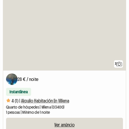
3
28 € / noite
Instantânea
4 (1) |
Alquilo Habitación En Villena
Quarto de hóspedes | Villena (03400)
1 pessoas | Mínimo de 1 noite
Ver anúncio