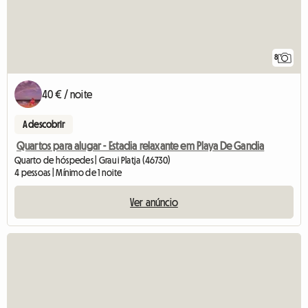
8
40 € / noite
A descobrir
Quartos para alugar - Estadia relaxante em Playa De Gandia
Quarto de hóspedes | Grau i Platja (46730)
4 pessoas | Mínimo de 1 noite
Ver anúncio