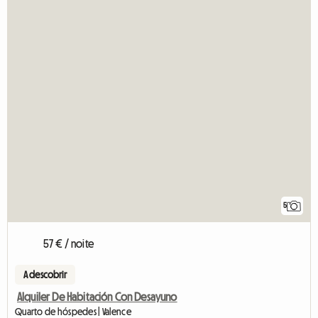
5
57 € / noite
A descobrir
Alquiler De Habitación Con Desayuno
Quarto de hóspedes | Valence