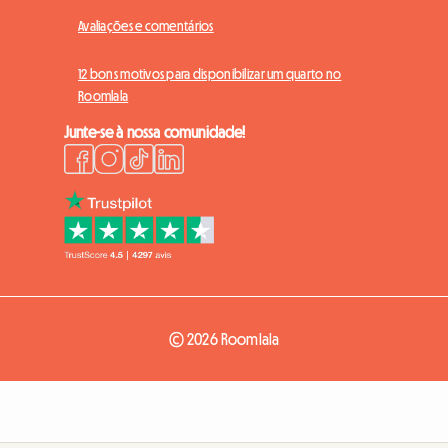
Avaliações e comentários
12 bons motivos para disponibilizar um quarto no
Roomlala
Junte-se à nossa comunidade!
© 2026 Roomlala