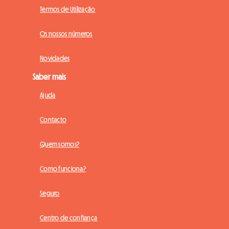
Termos de Utilização
Os nossos números
Novidades
Saber mais
Ajuda
Contacto
Quem somos?
Como funciona?
Seguro
Centro de confiança