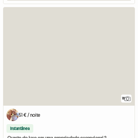
18
51 € / noite
Instantânea
Quarto de luxo em uma propriedade excepcional 2