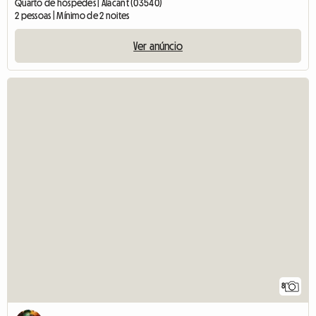
Quarto de hóspedes | Alacant (03540)
2 pessoas | Mínimo de 2 noites
Ver anúncio
8