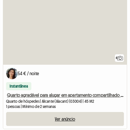
6
54 € / noite
Instantânea
Quarto agradável para alugar em apartamento compartilhado em Alicante.
Quarto de hóspedes | Alicante (Alacant) (03004) | 45 M2
1 pessoas | Mínimo de 2 semanas
Ver anúncio