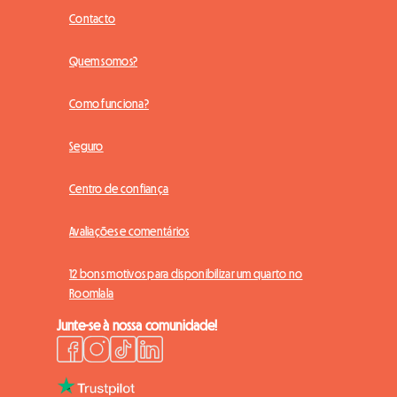
Contacto
Quem somos?
Como funciona?
Seguro
Centro de confiança
Avaliações e comentários
12 bons motivos para disponibilizar um quarto no
Roomlala
Junte-se à nossa comunidade!