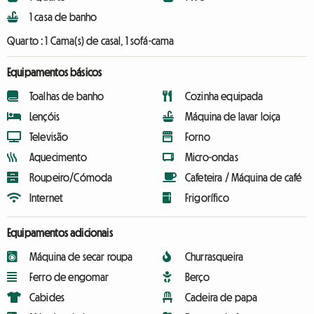
1 casa de banho
Quarto :
1 Cama(s) de casal, 1 sofá-cama
Equipamentos básicos
Toalhas de banho
Cozinha equipada
Lençóis
Máquina de lavar loiça
Televisão
Forno
Aquecimento
Micro-ondas
Roupeiro/Cómoda
Cafeteira / Máquina de café
Internet
Frigorífico
Equipamentos adicionais
Máquina de secar roupa
Churrasqueira
Ferro de engomar
Berço
Cabides
Cadeira de papa