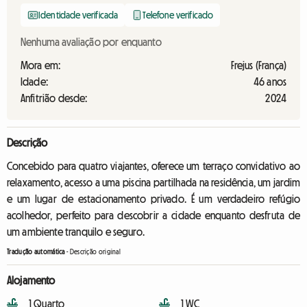
Identidade verificada
Telefone verificado
Nenhuma avaliação por enquanto
Mora em:
Frejus (França)
Idade:
46 anos
Anfitrião desde:
2024
Descrição
Concebido para quatro viajantes, oferece um terraço convidativo ao
relaxamento, acesso a uma piscina partilhada na residência, um jardim
e um lugar de estacionamento privado. É um verdadeiro refúgio
acolhedor, perfeito para descobrir a cidade enquanto desfruta de
um ambiente tranquilo e seguro.
Tradução automática
-
Descrição original
Alojamento
1 Quarto
1 WC