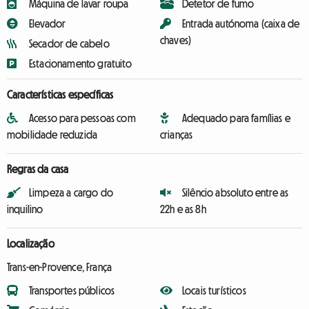
Máquina de lavar roupa
Detetor de fumo
Elevador
Entrada autónoma (caixa de
chaves)
Secador de cabelo
Estacionamento gratuito
Características específicas
Acesso para pessoas com
Adequado para famílias e
mobilidade reduzida
crianças
Regras da casa
Limpeza a cargo do
Silêncio absoluto entre as
inquilino
22h e as 8h
Localização
Trans-en-Provence, França
Transportes públicos
Locais turísticos