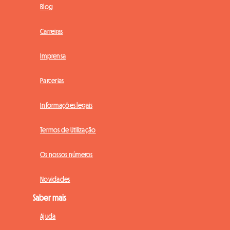
Blog
Carreiras
Imprensa
Parcerias
Informações legais
Termos de Utilização
Os nossos números
Novidades
Saber mais
Ajuda