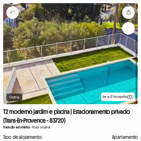
Ver as 12 fotografias
Outro
T2 moderno jardim e piscina | Estacionamento privado
(Trans-En-Provence - 83720)
Tradução automática
-
Título original
Tipo de alojamento:
Apartamento