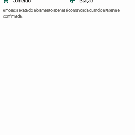
Comércio
Estação
A morada exata do alojamento apenas é comunicada quando a reserva é
confirmada.