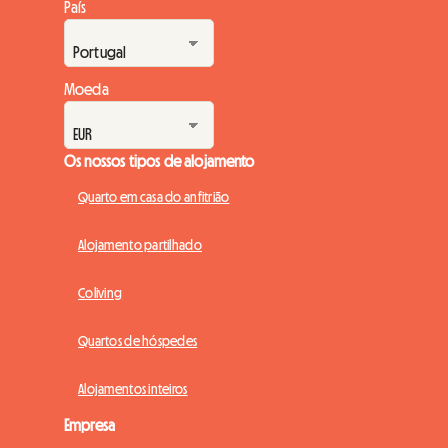
País
Moeda
Os nossos tipos de alojamento
Quarto em casa do anfitrião
Alojamento partilhado
Coliving
Quartos de hóspedes
Alojamentos inteiros
Empresa