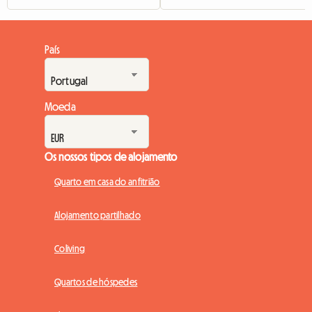
País
Moeda
Os nossos tipos de alojamento
Quarto em casa do anfitrião
Alojamento partilhado
Coliving
Quartos de hóspedes