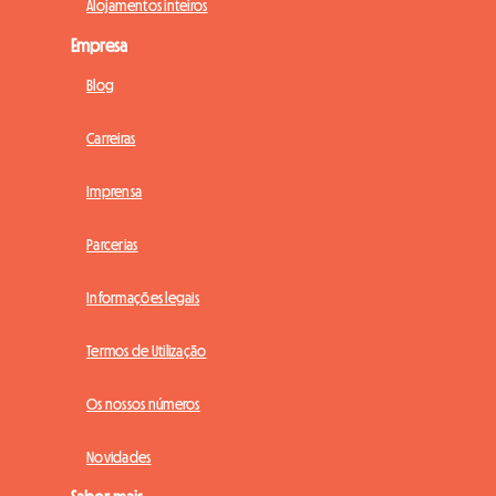
Alojamentos inteiros
Empresa
Blog
Carreiras
Imprensa
Parcerias
Informações legais
Termos de Utilização
Os nossos números
Novidades