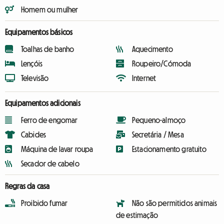
Homem ou mulher
Equipamentos básicos
Toalhas de banho
Aquecimento
Lençóis
Roupeiro/Cómoda
Televisão
Internet
Equipamentos adicionais
Ferro de engomar
Pequeno-almoço
Cabides
Secretária / Mesa
Máquina de lavar roupa
Estacionamento gratuito
Secador de cabelo
Regras da casa
Proibido fumar
Não são permitidos animais
de estimação