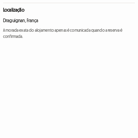
Localização
Draguignan, França
A morada exata do alojamento apenas é comunicada quando a reserva é
confirmada.