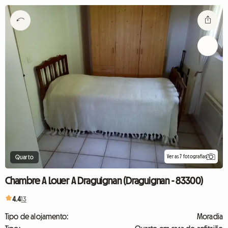
Ver as 7 fotografias
Quarto
Chambre A Louer A Draguignan (Draguignan - 83300)
4.4
13
Tipo de alojamento:
Moradia