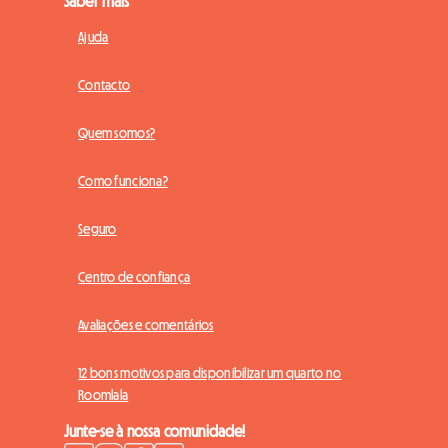
Saber mais
Ajuda
Contacto
Quem somos?
Como funciona?
Seguro
Centro de confiança
Avaliações e comentários
12 bons motivos para disponibilizar um quarto no
Roomlala
Junte-se à nossa comunidade!