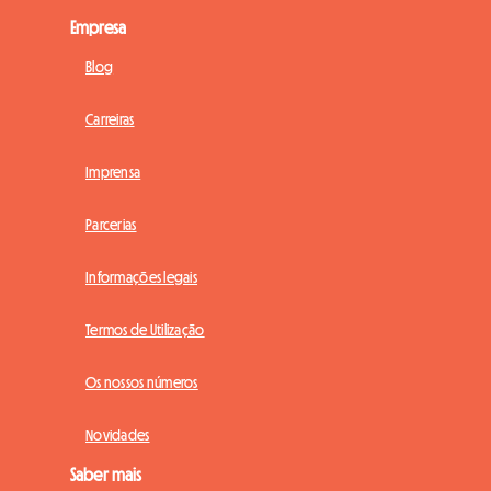
Empresa
Blog
Carreiras
Imprensa
Parcerias
Informações legais
Termos de Utilização
Os nossos números
Novidades
Saber mais