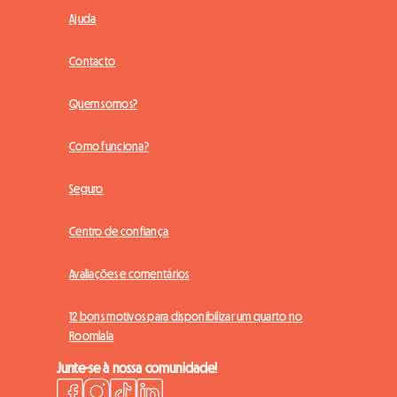
Ajuda
Contacto
Quem somos?
Como funciona?
Seguro
Centro de confiança
Avaliações e comentários
12 bons motivos para disponibilizar um quarto no
Roomlala
Junte-se à nossa comunidade!