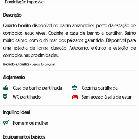
- Domiciliação impossível
Descrição
Quarto bonito disponível no bairro amandolier, perto da estação de
comboios eaux vives. Cozinha e casa de banho a partilhar. Bairro
muito calmo, com o chilrear dos pássaros garantido. Disponível para
uma estadia de longa duração. Autocarro, elétrico e estação de
comboios nas proximidades.
Tradução automática
-
Descrição original
Alojamento
Casa de banho partilhada
Cozinha partilhada
WC partilhado
Sem acesso à sala de estar
Inquilino ideal
Homem ou mulher
Equipamentos básicos