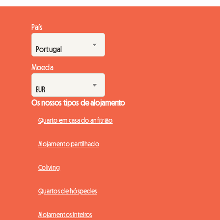
País
Moeda
Os nossos tipos de alojamento
Quarto em casa do anfitrião
Alojamento partilhado
Coliving
Quartos de hóspedes
Alojamentos inteiros