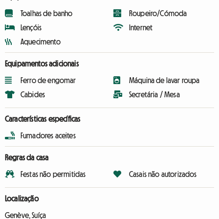
Toalhas de banho
Roupeiro/Cómoda
Lençóis
Internet
Aquecimento
Equipamentos adicionais
Ferro de engomar
Máquina de lavar roupa
Cabides
Secretária / Mesa
Características específicas
Fumadores aceites
Regras da casa
Festas não permitidas
Casais não autorizados
Localização
Genève, Suíça