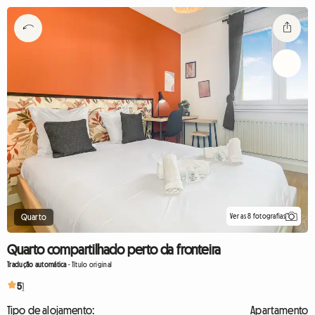
Ver as 8 fotografias
Quarto
Quarto compartilhado perto da fronteira
Tradução automática
-
Título original
5
1
Tipo de alojamento:
Apartamento