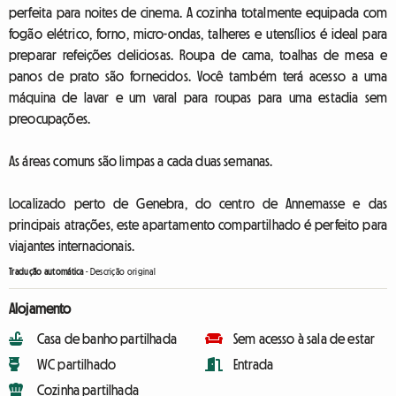
perfeita para noites de cinema. A cozinha totalmente equipada com
fogão elétrico, forno, micro-ondas, talheres e utensílios é ideal para
preparar refeições deliciosas. Roupa de cama, toalhas de mesa e
panos de prato são fornecidos. Você também terá acesso a uma
máquina de lavar e um varal para roupas para uma estadia sem
preocupações.
As áreas comuns são limpas a cada duas semanas.
Localizado perto de Genebra, do centro de Annemasse e das
principais atrações, este apartamento compartilhado é perfeito para
viajantes internacionais.
Tradução automática
-
Descrição original
Alojamento
Casa de banho partilhada
Sem acesso à sala de estar
WC partilhado
Entrada
Cozinha partilhada