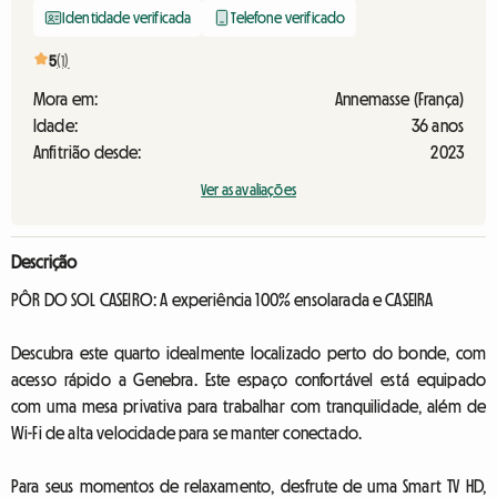
Identidade verificada
Telefone verificado
5
(1)
Mora em:
Annemasse (França)
Idade:
36 anos
Anfitrião desde:
2023
Ver as avaliações
Descrição
PÔR DO SOL CASEIRO: A experiência 100% ensolarada e CASEIRA
Descubra este quarto idealmente localizado perto do bonde, com
acesso rápido a Genebra. Este espaço confortável está equipado
com uma mesa privativa para trabalhar com tranquilidade, além de
Wi-Fi de alta velocidade para se manter conectado.
Para seus momentos de relaxamento, desfrute de uma Smart TV HD,