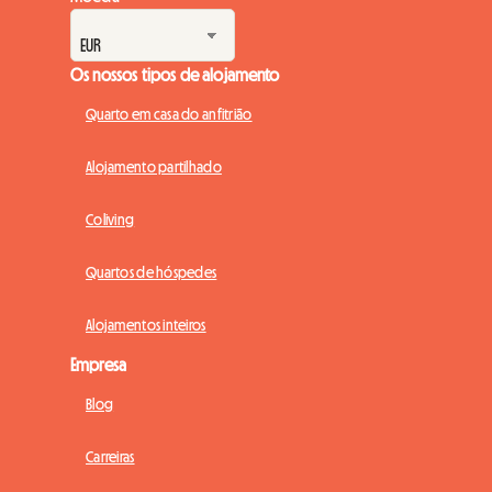
Os nossos tipos de alojamento
Quarto em casa do anfitrião
Alojamento partilhado
Coliving
Quartos de hóspedes
Alojamentos inteiros
Empresa
Blog
Carreiras