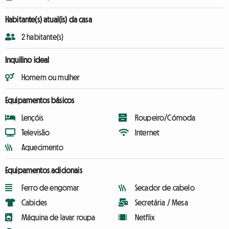
Habitante(s) atual(is) da casa
2 habitante(s)
Inquilino ideal
Homem ou mulher
Equipamentos básicos
Lençóis
Roupeiro/Cómoda
Televisão
Internet
Aquecimento
Equipamentos adicionais
Ferro de engomar
Secador de cabelo
Cabides
Secretária / Mesa
Máquina de lavar roupa
Netflix