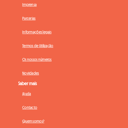
Imprensa
Parcerias
Informações legais
Termos de Utilização
Os nossos números
Novidades
Saber mais
Ajuda
Contacto
Quem somos?