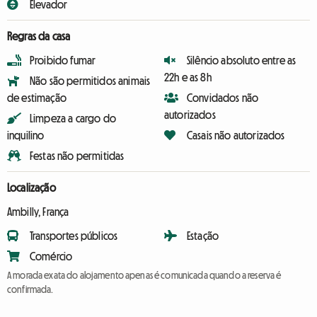
Elevador
Regras da casa
Proibido fumar
Silêncio absoluto entre as
22h e as 8h
Não são permitidos animais
de estimação
Convidados não
autorizados
Limpeza a cargo do
inquilino
Casais não autorizados
Festas não permitidas
Localização
Ambilly, França
Transportes públicos
Estação
Comércio
A morada exata do alojamento apenas é comunicada quando a reserva é
confirmada.