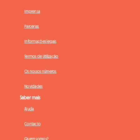
Imprensa
Parcerias
Informações legais
Termos de Utilização
Os nossos números
Novidades
Saber mais
Ajuda
Contacto
Quem somos?