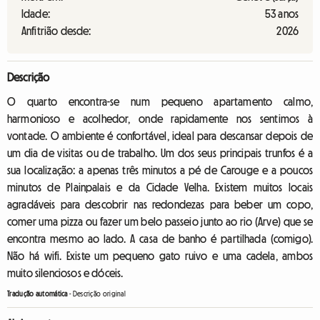
Idade:
53 anos
Anfitrião desde:
2026
Descrição
O quarto encontra-se num pequeno apartamento calmo,
harmonioso e acolhedor, onde rapidamente nos sentimos à
vontade. O ambiente é confortável, ideal para descansar depois de
um dia de visitas ou de trabalho. Um dos seus principais trunfos é a
sua localização: a apenas três minutos a pé de Carouge e a poucos
minutos de Plainpalais e da Cidade Velha. Existem muitos locais
agradáveis para descobrir nas redondezas para beber um copo,
comer uma pizza ou fazer um belo passeio junto ao rio (Arve) que se
encontra mesmo ao lado. A casa de banho é partilhada (comigo).
Não há wifi. Existe um pequeno gato ruivo e uma cadela, ambos
muito silenciosos e dóceis.
Tradução automática
-
Descrição original