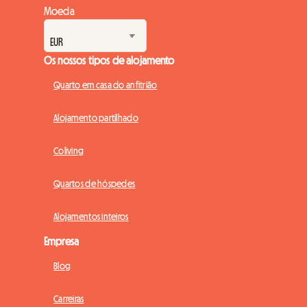
Moeda
Os nossos tipos de alojamento
Quarto em casa do anfitrião
Alojamento partilhado
Coliving
Quartos de hóspedes
Alojamentos inteiros
Empresa
Blog
Carreiras