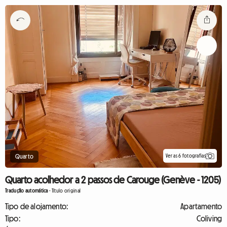
Ver as 6 fotografias
Quarto
Quarto acolhedor a 2 passos de Carouge (Genève - 1205)
Tradução automática
-
Título original
Tipo de alojamento:
Apartamento
Tipo:
Coliving