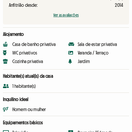
Anfitrião desde:
2014
Ver as avaliações
Alojamento
Casa de banho privativa
Sala de estar privativa
WC privativos
Varanda / Terraço
Cozinha privativa
Jardim
Habitante(s) atual(is) da casa
1 habitante(s)
Inquilino ideal
Homem ou mulher
Equipamentos básicos