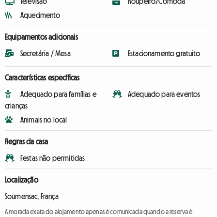
Televisão
Roupeiro/Cómoda
Aquecimento
Equipamentos adicionais
Secretária / Mesa
Estacionamento gratuito
Características específicas
Adequado para famílias e
Adequado para eventos
crianças
Animais no local
Regras da casa
Festas não permitidas
Localização
Soumensac, França
A morada exata do alojamento apenas é comunicada quando a reserva é