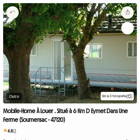
Ver as 3 fotografias
Outro
Mobile-Home À Louer . Situé à 6 Km D Eymet Dans Une
Ferme (Soumensac - 47120)
4.8
13