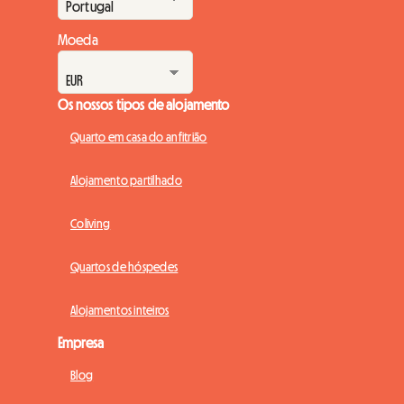
Moeda
Os nossos tipos de alojamento
Quarto em casa do anfitrião
Alojamento partilhado
Coliving
Quartos de hóspedes
Alojamentos inteiros
Empresa
Blog