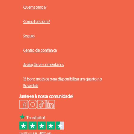
Quem somos?
Como funciona?
Seguro
Centro de confiança
Avaliações e comentários
12 bons motivos para disponibilizar um quarto no
Roomlala
Junte-se à nossa comunidade!