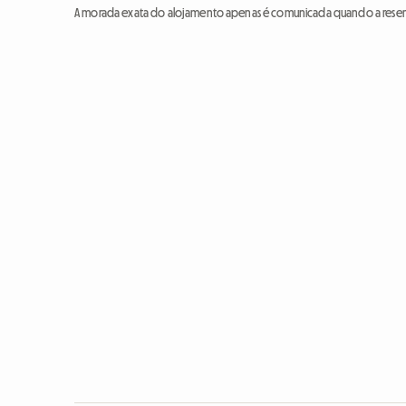
A morada exata do alojamento apenas é comunicada quando a reser