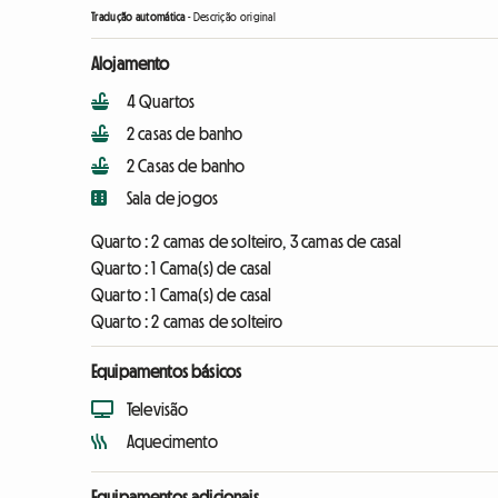
Tradução automática
-
Descrição original
Alojamento
4 Quartos
2 casas de banho
2 Casas de banho
Sala de jogos
Quarto :
2 camas de solteiro, 3 camas de casal
Quarto :
1 Cama(s) de casal
Quarto :
1 Cama(s) de casal
Quarto :
2 camas de solteiro
Equipamentos básicos
Televisão
Aquecimento
Equipamentos adicionais