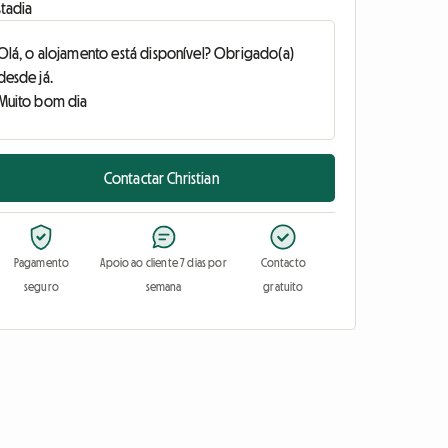
stadia
Contactar Christian
Pagamento
Apoio ao cliente 7 dias por
Contacto
seguro
semana
gratuito