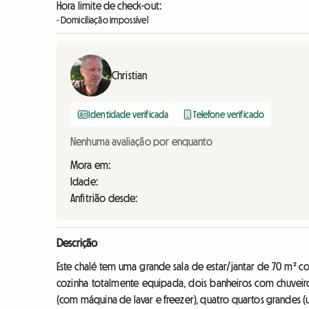
Hora limite de check-out:
- Domiciliação impossível
Christian
Identidade verificada
Telefone verificado
Nenhuma avaliação por enquanto
Mora em:
Idade:
Anfitrião desde:
Descrição
Este chalé tem uma grande sala de estar/jantar de 70 m² 
cozinha totalmente equipada, dois banheiros com chuveir
(com máquina de lavar e freezer), quatro quartos grandes (