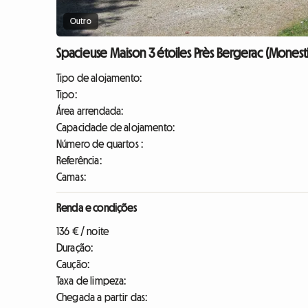
Outro
Spacieuse Maison 3 étoiles Près Bergerac (Monesti
Tipo de alojamento:
Tipo:
Área arrendada:
Capacidade de alojamento:
Número de quartos :
Referência:
Camas:
Renda e condições
136 € / noite
Duração:
Caução:
Taxa de limpeza:
Chegada a partir das: