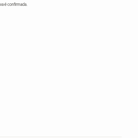
va é confirmada.