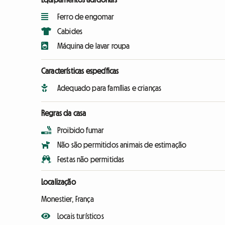
Ferro de engomar
Cabides
Máquina de lavar roupa
Características específicas
Adequado para famílias e crianças
Regras da casa
Proibido fumar
Não são permitidos animais de estimação
Festas não permitidas
Localização
Monestier, França
Locais turísticos