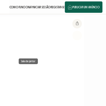
COMO FUNCIONA?
INICIAR SESSÃO
REGISTAR-SE
PUBLICAR UM ANÚNCIO
Sala de jantar