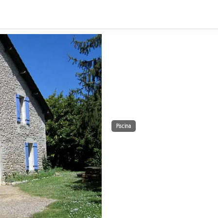
Piscina