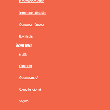
Informações legais
Termos de Utilização
Os nossos números
Novidades
Saber mais
Ajuda
Contacto
Quem somos?
Como funciona?
Seguro