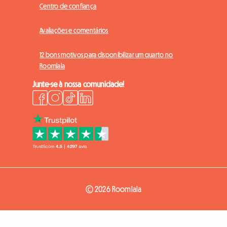
Centro de confiança
Avaliações e comentários
12 bons motivos para disponibilizar um quarto no
Roomlala
Junte-se à nossa comunidade!
© 2026 Roomlala