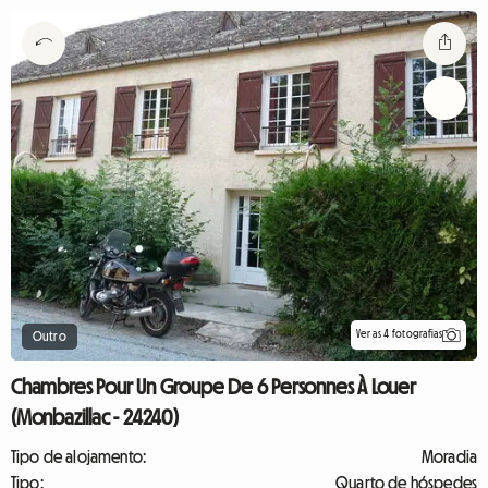
Ver as 4 fotografias
Outro
Chambres Pour Un Groupe De 6 Personnes À Louer
(Monbazillac - 24240)
Tipo de alojamento:
Moradia
Tipo:
Quarto de hóspedes