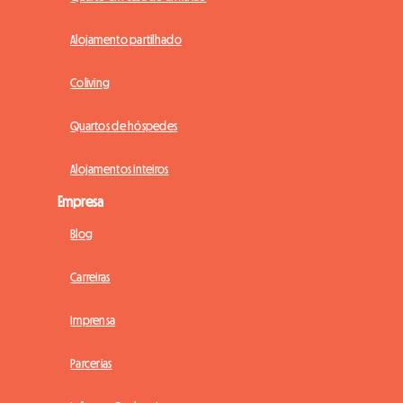
Alojamento partilhado
Coliving
Quartos de hóspedes
Alojamentos inteiros
Empresa
Blog
Carreiras
Imprensa
Parcerias