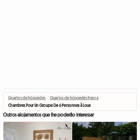
Quartos de hóspedes
›
Quartos de hóspedes França
›
Chambres Pour Un Groupe De 6 Personnes À Louer
Outros alojamentos que lhe poderão interessar