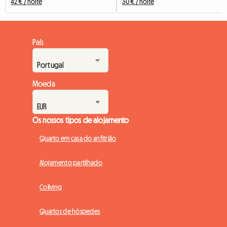
42 € / noite
30 € / noite
País
Moeda
Os nossos tipos de alojamento
Quarto em casa do anfitrião
Alojamento partilhado
Coliving
Quartos de hóspedes