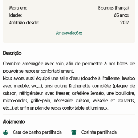
Mora em:
Bourges (França)
Idade:
65 anos
Anfitrião desde:
2012
Ver as avaliações
Descrição
Chambre aménagée avec soin, afin de permettre à nos hôtes de
pouvoir se reposer confortablement.
Nous avons aussi équipé une salle d'eau (douche à l'italienne, lavabo
avec meuble, wc,...), ainsi qu'une Kitchenette complète (plaque de
cuisson, réfrigérateur avec freezer, cafetière Senséo, une bouilloire,
micro-ondes, grille-pain, nécessaire cuisson, vaisselle et couverts,
etc...), et enfin un plan de repas confortable et lumineux.
Alojamento
Casa de banho partilhada
Cozinha partilhada