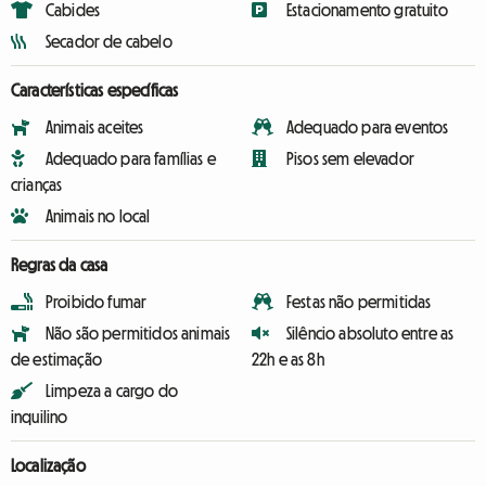
Cabides
Estacionamento gratuito
Secador de cabelo
Características específicas
Animais aceites
Adequado para eventos
Adequado para famílias e
Pisos sem elevador
crianças
Animais no local
Regras da casa
Proibido fumar
Festas não permitidas
Não são permitidos animais
Silêncio absoluto entre as
de estimação
22h e as 8h
Limpeza a cargo do
inquilino
Localização