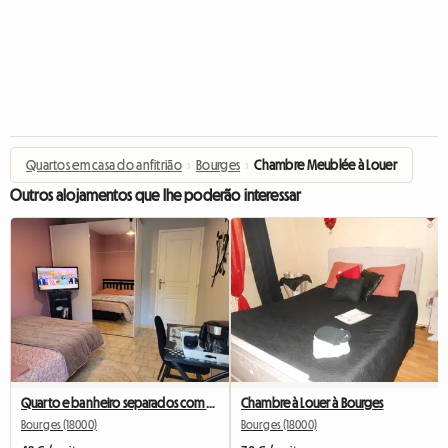
Quartos em casa do anfitrião
›
Bourges
›
Chambre Meublée à Louer
Outros alojamentos que lhe poderão interessar
Quarto e banheiro separados com terraço.
Chambre à Louer à Bourges
Bourges (18000)
Bourges (18000)