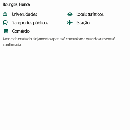
Bourges, França
Universidades
Locais turísticos
Transportes públicos
Estação
Comércio
A morada exata do alojamento apenas é comunicada quando a reserva é
confirmada.