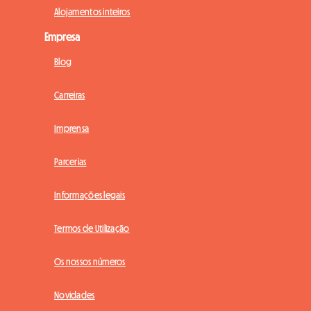
Alojamentos inteiros
Empresa
Blog
Carreiras
Imprensa
Parcerias
Informações legais
Termos de Utilização
Os nossos números
Novidades