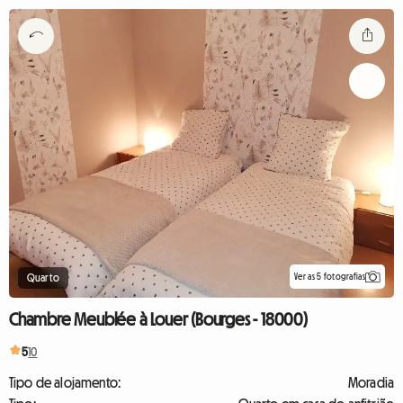
Ver as 5 fotografias
Quarto
Chambre Meublée à Louer (Bourges - 18000)
5
10
Tipo de alojamento:
Moradia