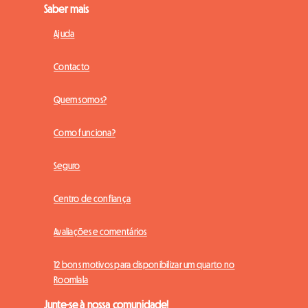
Saber mais
Ajuda
Contacto
Quem somos?
Como funciona?
Seguro
Centro de confiança
Avaliações e comentários
12 bons motivos para disponibilizar um quarto no
Roomlala
Junte-se à nossa comunidade!