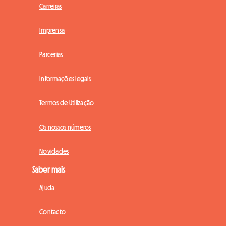
Carreiras
Imprensa
Parcerias
Informações legais
Termos de Utilização
Os nossos números
Novidades
Saber mais
Ajuda
Contacto