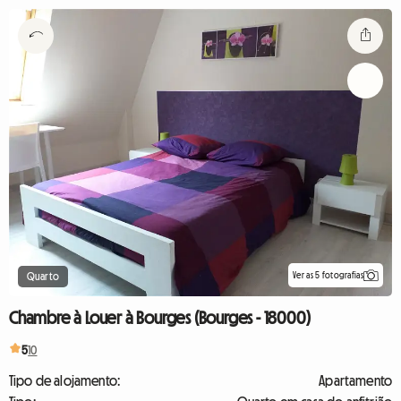
Ver as 5 fotografias
Quarto
Chambre à Louer à Bourges (Bourges - 18000)
5
10
Tipo de alojamento:
Apartamento