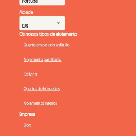
Moeda
Os nossos tipos de alojamento
Quarto em casa do anfitrião
Alojamento partilhado
Coliving
Quartos de hóspedes
Alojamentos inteiros
Empresa
Blog