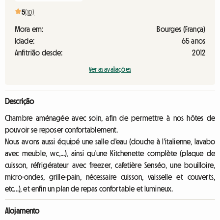
5
(10)
Mora em:
Bourges (França)
Idade:
65 anos
Anfitrião desde:
2012
Ver as avaliações
Descrição
Chambre aménagée avec soin, afin de permettre à nos hôtes de
pouvoir se reposer confortablement.
Nous avons aussi équipé une salle d'eau (douche à l'italienne, lavabo
avec meuble, wc,...), ainsi qu'une Kitchenette complète (plaque de
cuisson, réfrigérateur avec freezer, cafetière Senséo, une bouilloire,
micro-ondes, grille-pain, nécessaire cuisson, vaisselle et couverts,
etc...), et enfin un plan de repas confortable et lumineux.
Alojamento