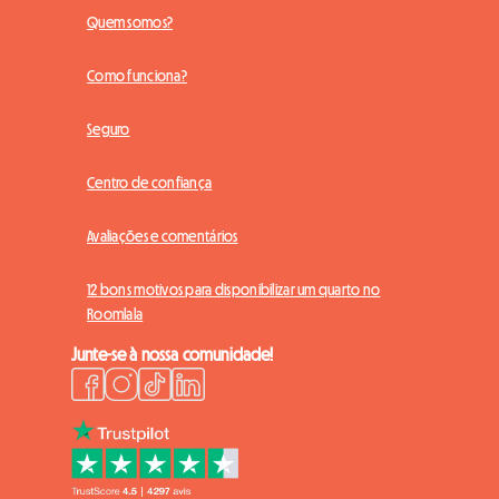
Quem somos?
Como funciona?
Seguro
Centro de confiança
Avaliações e comentários
12 bons motivos para disponibilizar um quarto no
Roomlala
Junte-se à nossa comunidade!