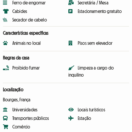
Ferro de engomar
Secretária / Mesa
Cabides
Estacionamento gratuito
Secador de cabelo
Características específicas
Animais no local
Pisos sem elevador
Regras da casa
Proibido fumar
Limpeza a cargo do
inquilino
Localização
Bourges, França
Universidades
Locais turísticos
Transportes públicos
Estação
Comércio