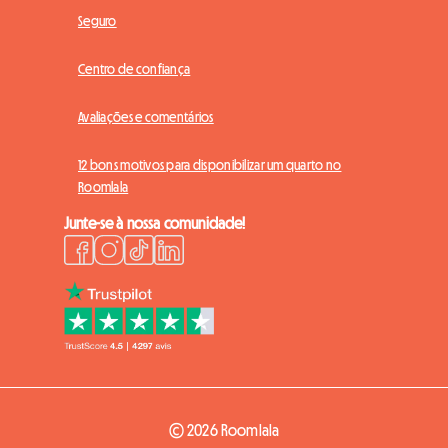
Seguro
Centro de confiança
Avaliações e comentários
12 bons motivos para disponibilizar um quarto no
Roomlala
Junte-se à nossa comunidade!
© 2026 Roomlala