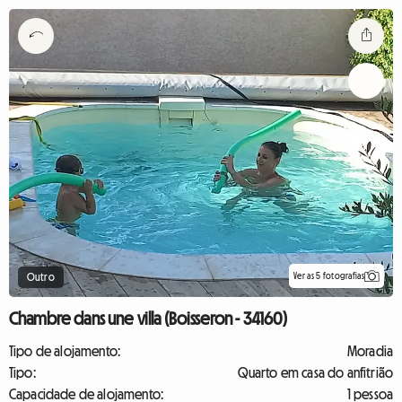
Ver as 5 fotografias
Outro
Chambre dans une villa (Boisseron - 34160)
Tipo de alojamento:
Moradia
Tipo:
Quarto em casa do anfitrião
Capacidade de alojamento:
1 pessoa