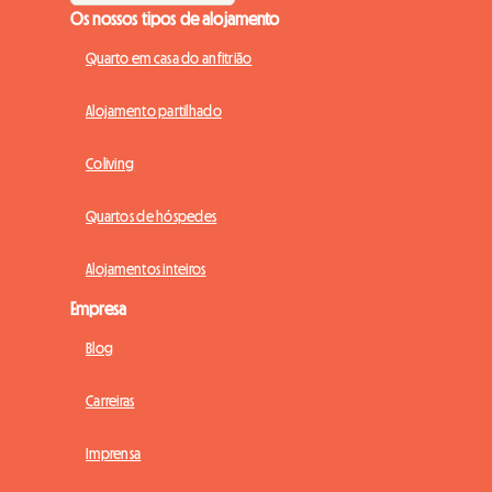
Os nossos tipos de alojamento
Quarto em casa do anfitrião
Alojamento partilhado
Coliving
Quartos de hóspedes
Alojamentos inteiros
Empresa
Blog
Carreiras
Imprensa