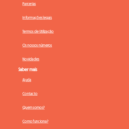
Parcerias
Informações legais
Termos de Utilização
Os nossos números
Novidades
Saber mais
Ajuda
Contacto
Quem somos?
Como funciona?