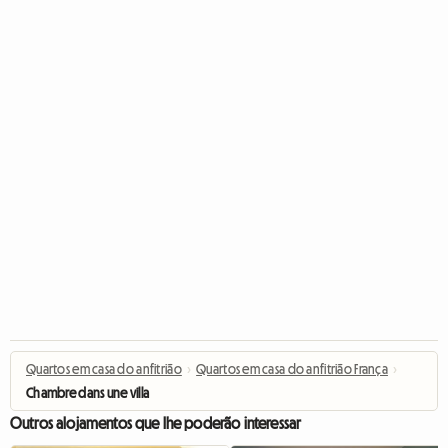
Quartos em casa do anfitrião
›
Quartos em casa do anfitrião França
›
Chambre dans une villa
Outros alojamentos que lhe poderão interessar