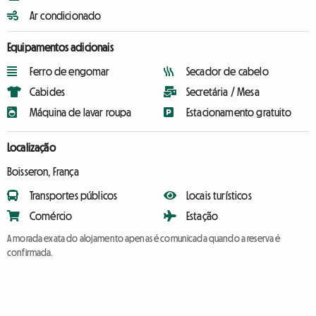
Ar condicionado
Equipamentos adicionais
Ferro de engomar
Secador de cabelo
Cabides
Secretária / Mesa
Máquina de lavar roupa
Estacionamento gratuito
Localização
Boisseron, França
Transportes públicos
Locais turísticos
Comércio
Estação
A morada exata do alojamento apenas é comunicada quando a reserva é
confirmada.