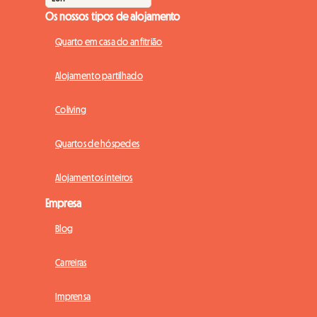
Os nossos tipos de alojamento
Quarto em casa do anfitrião
Alojamento partilhado
Coliving
Quartos de hóspedes
Alojamentos inteiros
Empresa
Blog
Carreiras
Imprensa