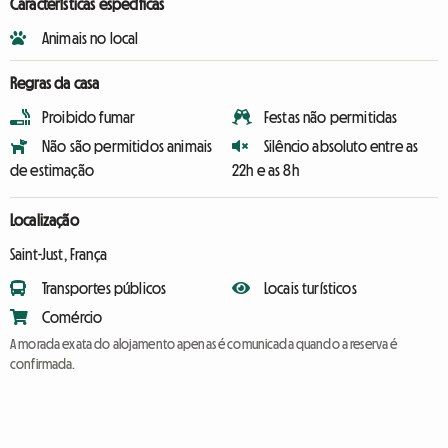
Características específicas
Animais no local
Regras da casa
Proibido fumar
Festas não permitidas
Não são permitidos animais
Silêncio absoluto entre as
de estimação
22h e as 8h
Localização
Saint-Just, França
Transportes públicos
Locais turísticos
Comércio
A morada exata do alojamento apenas é comunicada quando a reserva é
confirmada.