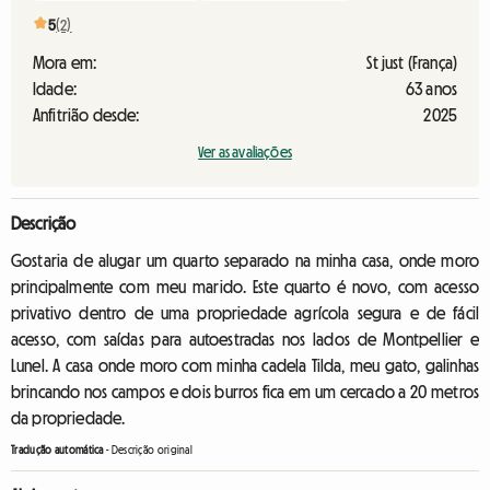
5
(2)
Mora em:
St just (França)
Idade:
63 anos
Anfitrião desde:
2025
Ver as avaliações
Descrição
Gostaria de alugar um quarto separado na minha casa, onde moro
principalmente com meu marido. Este quarto é novo, com acesso
privativo dentro de uma propriedade agrícola segura e de fácil
acesso, com saídas para autoestradas nos lados de Montpellier e
Lunel. A casa onde moro com minha cadela Tilda, meu gato, galinhas
brincando nos campos e dois burros fica em um cercado a 20 metros
da propriedade.
Tradução automática
-
Descrição original