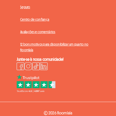
Seguro
Centro de confiança
Avaliações e comentários
12 bons motivos para disponibilizar um quarto no
Roomlala
Junte-se à nossa comunidade!
© 2026 Roomlala