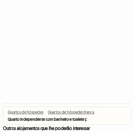
Quartos de hóspedes
›
Quartos de hóspedes França
›
Quarto independente com banheiro e toalete privativos
Outros alojamentos que lhe poderão interessar