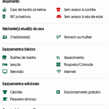
Alojamento
Casa de banho privativa
Sem acesso à cozinha
WC privativos
Sem acesso à sala de estar
Habitante(s) atual(is) da casa
2 habitante(s)
Homem ou mulher
Equipamentos básicos
Toalhas de banho
Aquecimento
Lençóis
Roupeiro/Cómoda
Televisão
Internet
Equipamentos adicionais
Cabides
Estacionamento gratuito
Pequeno-almoço