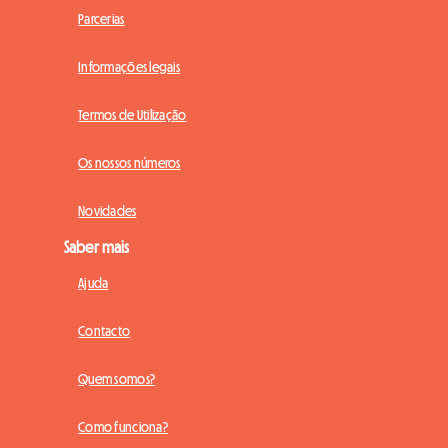
Parcerias
Informações legais
Termos de Utilização
Os nossos números
Novidades
Saber mais
Ajuda
Contacto
Quem somos?
Como funciona?