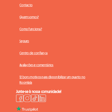
Contacto
Quem somos?
Como funciona?
Seguro
Centro de confiança
Avaliações e comentários
12 bons motivos para disponibilizar um quarto no
Roomlala
Junte-se à nossa comunidade!