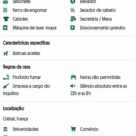
Sabonete
Elevador
Ferro de engomar
Secador de cabelo
Cabides
Secretária / Mesa
Máquina de lavar roupa
Estacionamento gratuito
Características específicas
Animais aceites
Regras da casa
Proibido fumar
Festas não permitidas
Limpeza a cargo do
Silêncio absoluto entre as
inquilino
22h e as 8h
Localização
Créteil, França
Universidades
Comércio