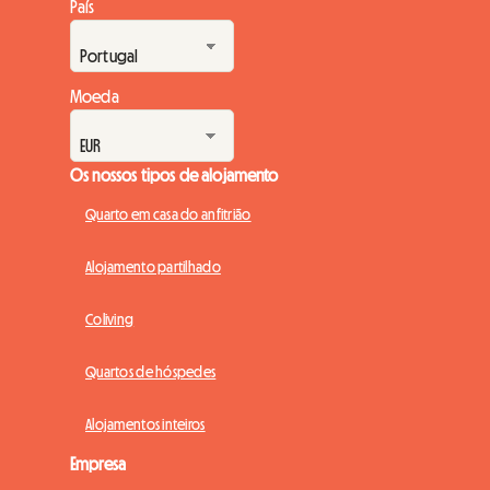
País
Moeda
Os nossos tipos de alojamento
Quarto em casa do anfitrião
Alojamento partilhado
Coliving
Quartos de hóspedes
Alojamentos inteiros
Empresa