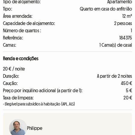
Tipo de alojamento:
Apartamento
Tipo:
Quarto em casa do anfitrião
Área arrendada:
12 m²
Capacidade de alojamento:
2 pessoas
Número de quartos :
1
Referência:
184375
Camas:
1 Cama(s) de casal
Renda e condições
20 € / noite
Duração:
A partir de 2 noites
Caução:
450 €
Preço por inquilino adicional (a partir de 1):
5 €
Taxa de limpeza:
20 €
- Elegível para subsídios à habitação (APL, ALS)
Philippe