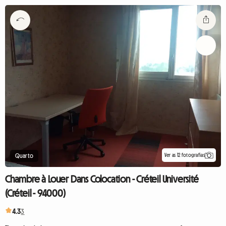
Ver as 12 fotografias
Quarto
Chambre à Louer Dans Colocation - Créteil Université
(Créteil - 94000)
4.3
3