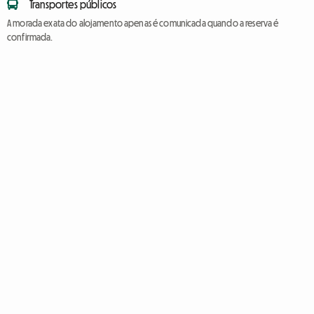
Transportes públicos
A morada exata do alojamento apenas é comunicada quando a reserva é
confirmada.