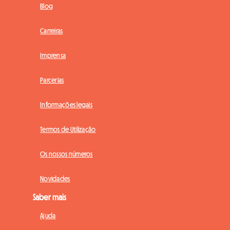
Blog
Carreiras
Imprensa
Parcerias
Informações legais
Termos de Utilização
Os nossos números
Novidades
Saber mais
Ajuda