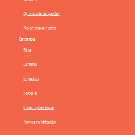
Quartos de hóspedes
Alojamentos inteiros
Empresa
Blog
Carreiras
Imprensa
Parcerias
Informações legais
Termos de Utilização