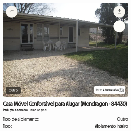
Ver as 4 fotografias
Outro
Casa Móvel Confortável para Alugar (Mondragon - 84430)
Tradução automática
-
Título original
Tipo de alojamento:
Outro
Tipo:
Alojamento inteiro