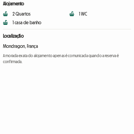
Alojamento
2 Quartos
1 WC
1 casa de banho
Localização
Mondragon, França
A morada exata do alojamento apenas é comunicada quando a reserva é
confirmada.