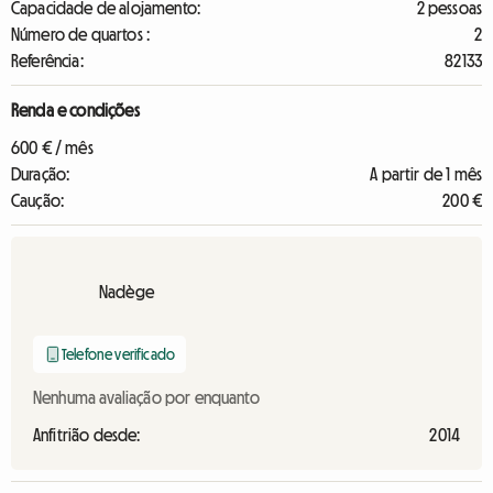
Capacidade de alojamento:
2 pessoas
Número de quartos :
2
Referência:
82133
Renda e condições
600 € / mês
Duração:
A partir de 1 mês
Caução:
200 €
Nadège
Telefone verificado
Nenhuma avaliação por enquanto
Anfitrião desde:
2014