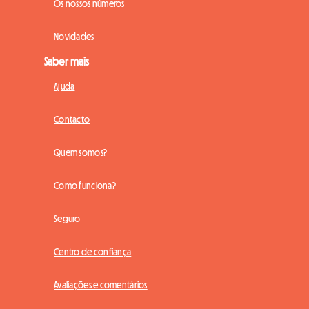
Os nossos números
Novidades
Saber mais
Ajuda
Contacto
Quem somos?
Como funciona?
Seguro
Centro de confiança
Avaliações e comentários