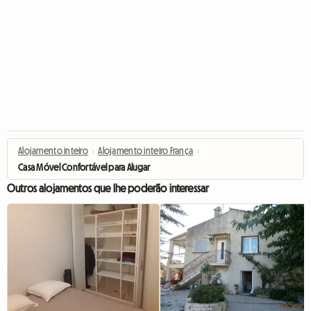
Alojamento inteiro
›
Alojamento inteiro França
›
Casa Móvel Confortável para Alugar
Outros alojamentos que lhe poderão interessar