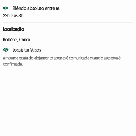
Silêncio absoluto entre as
22h e as 8h
Localização
Bollène, França
Locais turísticos
A morada exata do alojamento apenas é comunicada quando a reserva é
confirmada.