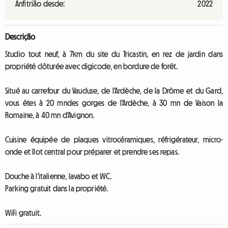
Anfitrião desde:
2022
Descrição
Studio tout neuf, à 7km du site du Tricastin, en rez de jardin dans
propriété clôturée avec digicode, en bordure de forêt.
Situé au carrefour du Vaucluse, de l'Ardèche, de la Drôme et du Gard,
vous êtes à 20 mndes gorges de l'Ardèche, à 30 mn de Vaison la
Romaine, à 40 mn d'Avignon.
Cuisine équipée de plaques vitrocéramiques, réfrigérateur, micro-
onde et îlot central pour préparer et prendre ses repas.
Douche à l'italienne, lavabo et WC.
Parking gratuit dans la propriété.
WiFi gratuit.