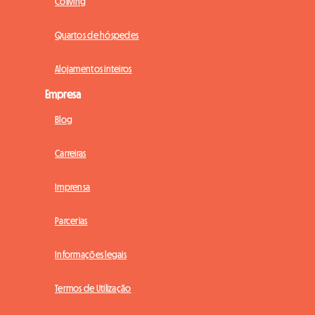
Coliving
Quartos de hóspedes
Alojamentos inteiros
Empresa
Blog
Carreiras
Imprensa
Parcerias
Informações legais
Termos de Utilização