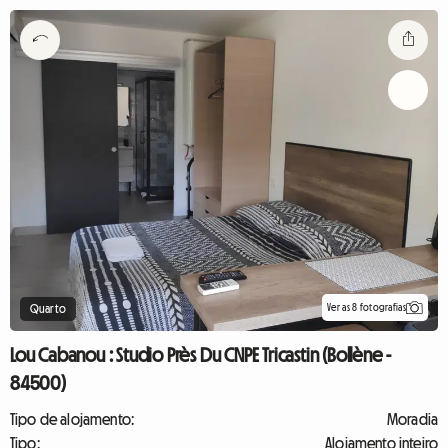
Ver as 8 fotografias
Quarto
Lou Cabanou : Studio Près Du CNPE Tricastin (Bollène -
84500)
Tipo de alojamento:
Moradia
Tipo:
Alojamento inteiro