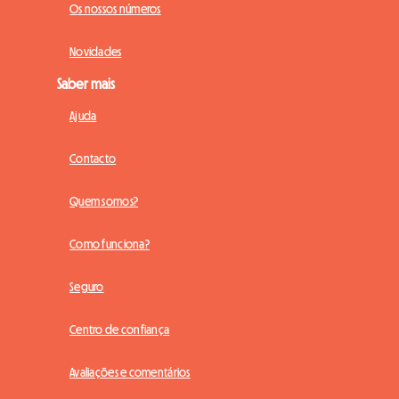
Os nossos números
Novidades
Saber mais
Ajuda
Contacto
Quem somos?
Como funciona?
Seguro
Centro de confiança
Avaliações e comentários