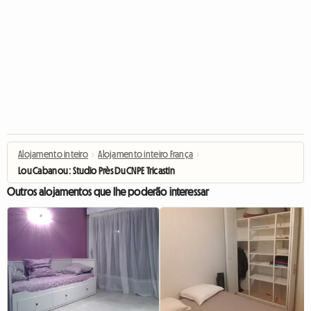
Alojamento inteiro
›
Alojamento inteiro França
›
Lou Cabanou : Studio Près Du CNPE Tricastin
Outros alojamentos que lhe poderão interessar