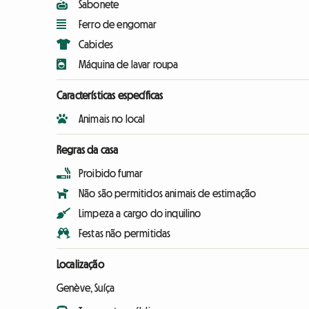
Sabonete
Ferro de engomar
Cabides
Máquina de lavar roupa
Características específicas
Animais no local
Regras da casa
Proibido fumar
Não são permitidos animais de estimação
Limpeza a cargo do inquilino
Festas não permitidas
Localização
Genève, Suíça