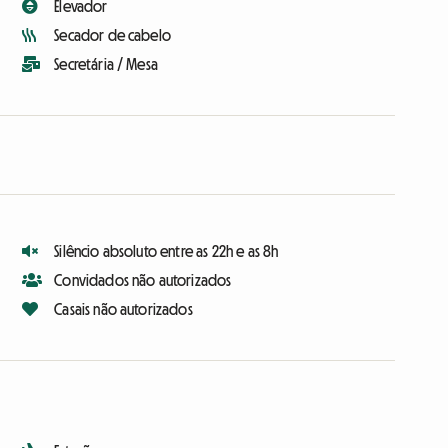
Elevador
Secador de cabelo
Secretária / Mesa
Silêncio absoluto entre as 22h e as 8h
Convidados não autorizados
Casais não autorizados