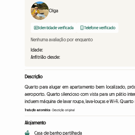
Olga
Identidade verificada
Telefone verificado
Nenhuma avaliação por enquanto
Idade:
Anfitrião desde:
Descrição
Quarto para alugar em apartamento bem localizado, próx
aeroporto. Quarto silencioso com vista para um pátio in
incluem máquina de lavar roupa, lava-louças e Wi-Fi. Quart
Tradução automática
-
Descrição original
Alojamento
Casa de banho partilhada