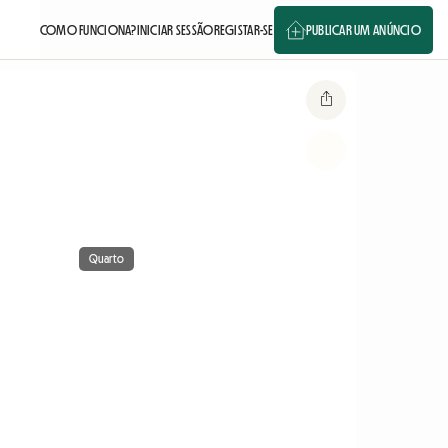
COMO FUNCIONA?
INICIAR SESSÃO
REGISTAR-SE
PUBLICAR UM ANÚNCIO
Quarto