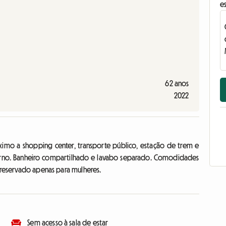
e
62 anos
2022
imo a shopping center, transporte público, estação de trem e
terno. Banheiro compartilhado e lavabo separado. Comodidades
o reservado apenas para mulheres.
Sem acesso à sala de estar