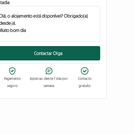
stadia
Contactar Olga
Pagamento
Apoio ao cliente 7 dias por
Contacto
seguro
semana
gratuito