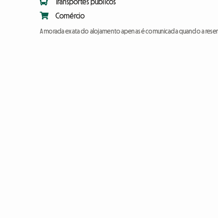
Transportes públicos
Comércio
A morada exata do alojamento apenas é comunicada quando a reser