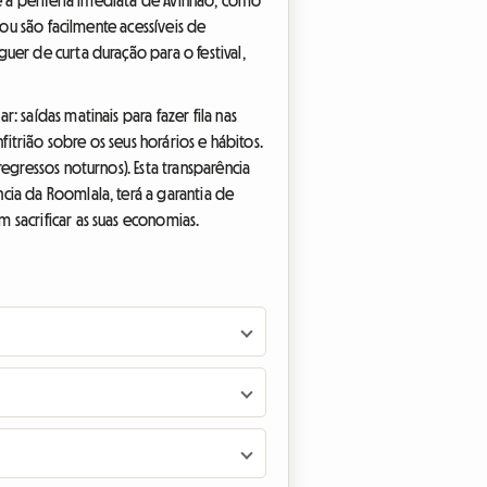
 ou são facilmente acessíveis de
uer de curta duração para o festival,
 saídas matinais para fazer fila nas
fitrião sobre os seus horários e hábitos.
egressos noturnos). Esta transparência
cia da Roomlala, terá a garantia de
 sacrificar as suas economias.