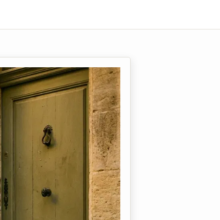
e dos papas