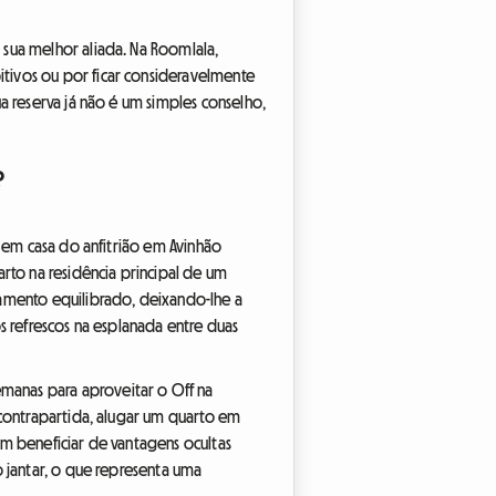
 sua melhor aliada. Na Roomlala,
tivos ou por ficar consideravelmente
a reserva já não é um simples conselho,
?
o em casa do anfitrião em Avinhão
rto na residência principal de um
çamento equilibrado, deixando-lhe a
s refrescos na esplanada entre duas
manas para aproveitar o Off na
 contrapartida, alugar um quarto em
ém beneficiar de vantagens ocultas
o jantar, o que representa uma