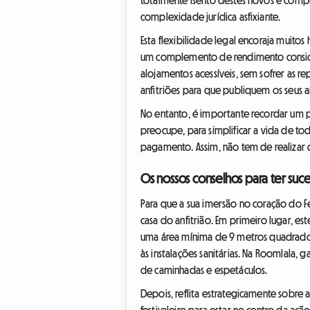
complexidade jurídica asfixiante.
Esta flexibilidade legal encoraja muitos
um complemento de rendimento considerá
alojamentos acessíveis, sem sofrer as r
anfitriões para que publiquem os seus 
No entanto, é importante recordar um pon
preocupe, para simplificar a vida de t
pagamento. Assim, não tem de realizar q
Os nossos conselhos para ter suce
Para que a sua imersão no coração do Fe
casa do anfitrião. Em primeiro lugar, e
uma área mínima de 9 metros quadrados, 
às instalações sanitárias. Na Roomlala,
de caminhadas e espetáculos.
Depois, reflita estrategicamente sobre 
festivaleiro para estar no centro da aç