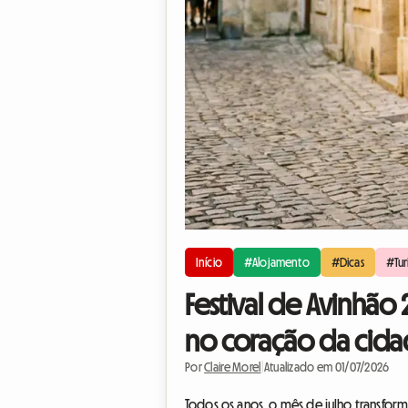
Início
#Alojamento
#Dicas
#Tur
Festival de Avinhão
no coração da cid
Por
Claire Morel
|
Atualizado em 01/07/2026
Todos os anos, o mês de julho transform