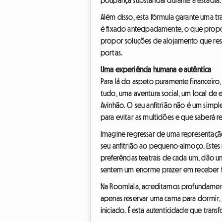
Além disso, esta fórmula garante uma tr
é fixado antecipadamente, o que propo
propor soluções de alojamento que res
portas.
Uma experiência humana e autêntica
Para lá do aspeto puramente financeiro,
tudo, uma aventura social, um local de 
Avinhão. O seu anfitrião não é um simp
para evitar as multidões e que saberá 
Imagine regressar de uma representaç
seu anfitrião ao pequeno-almoço. Este
preferências teatrais de cada um, dão u
sentem um enorme prazer em receber fes
Na Roomlala, acreditamos profundament
apenas reservar uma cama para dormir, é
iniciado. É esta autenticidade que tra