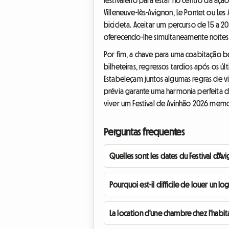
Villeneuve-lès-Avignon, Le Pontet ou Les
bicicleta. Aceitar um percurso de 15 a 
oferecendo-lhe simultaneamente noites 
Por fim, a chave para uma coabitação bem
bilheteiras, regressos tardios após os ú
Estabeleçam juntos algumas regras de vid
prévia garante uma harmonia perfeita du
viver um Festival de Avinhão 2026 memor
Perguntas frequentes
Quelles sont les dates du Festival d'Av
Pourquoi est-il difficile de louer un 
La location d'une chambre chez l'habit