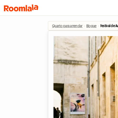
Quarto para arrendar
›
Blogue
›
Festival de 