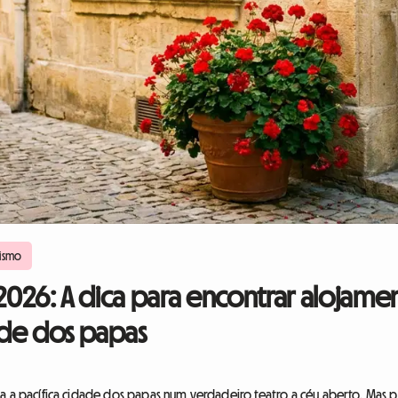
ismo
 2026: A dica para encontrar alojame
ade dos papas
a a pacífica cidade dos papas num verdadeiro teatro a céu aberto. Mas pa