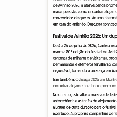
de Avinhão 2026, a efervescência prome
maior persiste: como encontrar alojam
convencidos de que existe uma alternat
em casa do anfitrião. Descubra connosco 
Festival de Avinhão 2026: Um dup
De 4 a 25 de julho de 2026, Avinhão nã
marca a 80.ª edição do Festival de Avinh
centenas de milhares de visitantes, pro
permanentes e efémeros fervilharão co
inigualável, tornando a presença em Av
Leia também:
Osheaga 2026 em Montreal
encontrar alojamento a baixo preço no 
No entanto, este afluxo massivo de fest
antecedência e as tarifas de alojamento
aluguer de curta duração para o festiv
apertado. As próprias companhias de te