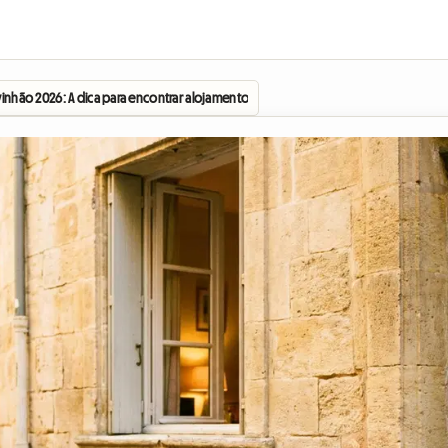
Avinhão 2026: A dica para encontrar alojamento a baixo preço no coração da cidad