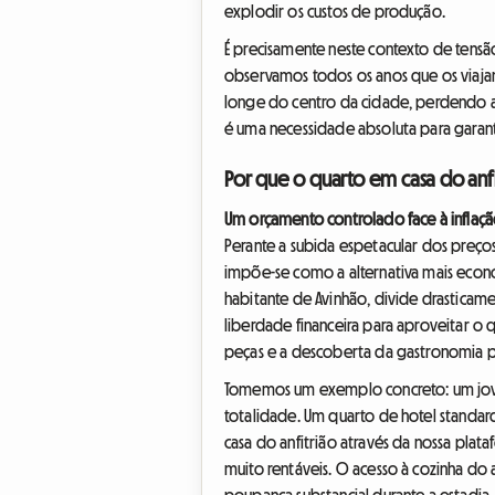
explodir os custos de produção.
É precisamente neste contexto de tensã
observamos todos os anos que os viaja
longe do centro da cidade, perdendo ass
é uma necessidade absoluta para garanti
Por que o quarto em casa do anf
Um orçamento controlado face à inflaçã
Perante a subida espetacular dos preços
impõe-se como a alternativa mais económ
habitante de Avinhão, divide drasticam
liberdade financeira para aproveitar o 
peças e a descoberta da gastronomia p
Tomemos um exemplo concreto: um jovem
totalidade. Um quarto de hotel standard
casa do anfitrião através da nossa pla
muito rentáveis. O acesso à cozinha do 
poupança substancial durante a estadia.