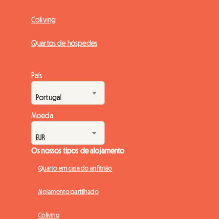
Coliving
Quartos de hóspedes
País
Moeda
Os nossos tipos de alojamento
Quarto em casa do anfitrião
Alojamento partilhado
Coliving