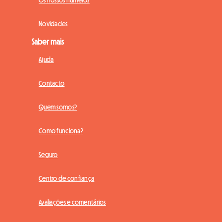
Os nossos números
Novidades
Saber mais
Ajuda
Contacto
Quem somos?
Como funciona?
Seguro
Centro de confiança
Avaliações e comentários