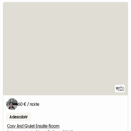
10
60 € / noite
A descobrir
Cosy And Quiet Ensuite Room