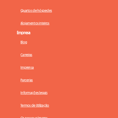
Quartos de hóspedes
Alojamentos inteiros
Empresa
Blog
Carreiras
Imprensa
Parcerias
Informações legais
Termos de Utilização