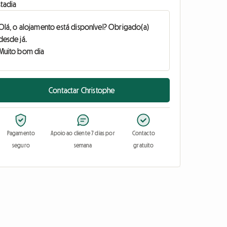
stadia
Contactar Christophe
Pagamento
Apoio ao cliente 7 dias por
Contacto
seguro
semana
gratuito