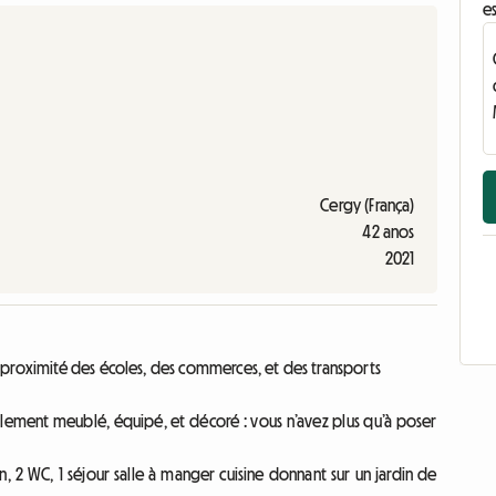
e
Cergy (França)
42 anos
2021
 proximité des écoles, des commerces, et des transports
ralement meublé, équipé, et décoré : vous n’avez plus qu’à poser
n, 2 WC, 1 séjour salle à manger cuisine donnant sur un jardin de