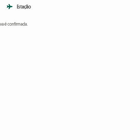
Estação
va é confirmada.