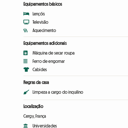
Equipamentos básicos
Lençóis
Televisão
Aquecimento
Equipamentos adicionais
Máquina de secar roupa
Ferro de engomar
Cabides
Regras da casa
Limpeza a cargo do inquilino
Localização
Cergy, França
Universidades