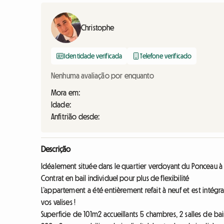
Christophe
Identidade verificada
Telefone verificado
Nenhuma avaliação por enquanto
Mora em:
Idade:
Anfitrião desde:
Descrição
Idéalement située dans le quartier verdoyant du Ponceau à
Contrat en bail individuel pour plus de flexibilité
L’appartement a été entièrement refait à neuf et est intég
vos valises !
Superficie de 101m2 accueillants 5 chambres, 2 salles de bai