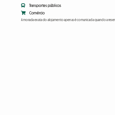
Transportes públicos
Comércio
A morada exata do alojamento apenas é comunicada quando a reser