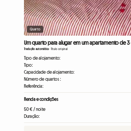
Quarto
Um quarto para alugar em um apartamento de 3 qu
Tradução automática
-
Título original
Tipo de alojamento:
Tipo:
Capacidade de alojamento:
Número de quartos :
Referência:
Renda e condições
50 € / noite
Duração: