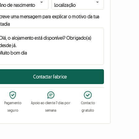
screve uma mensagem para explicar o motivo da tua
stadia
Contactar Fabrice
Pagamento
Apoio ao cliente 7 dias por
Contacto
seguro
semana
gratuito