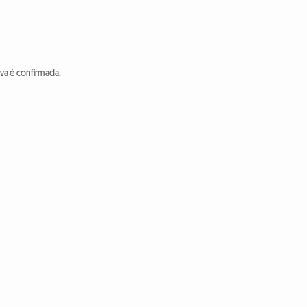
va é confirmada.