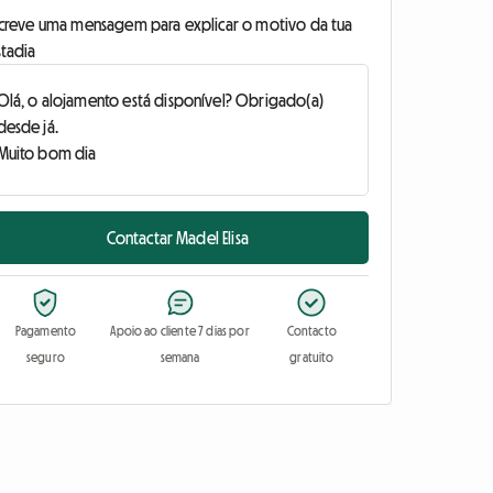
screve uma mensagem para explicar o motivo da tua
stadia
Contactar Madel Elisa
Pagamento
Apoio ao cliente 7 dias por
Contacto
seguro
semana
gratuito