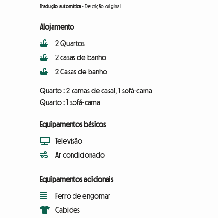
Tradução automática
-
Descrição original
Alojamento
2 Quartos
2 casas de banho
2 Casas de banho
Quarto :
2 camas de casal, 1 sofá-cama
Quarto :
1 sofá-cama
Equipamentos básicos
Televisão
Ar condicionado
Equipamentos adicionais
Ferro de engomar
Cabides