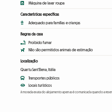
Máquina de lavar roupa
Características específicas
Adequado para famílias e crianças
Regras da casa
Proibido fumar
Não são permitidos animais de estimação
Localização
Quartu Sant'Elena, Itália
Transportes públicos
Locais turísticos
A morada exata do alojamento apenas é comunicada quando a reser