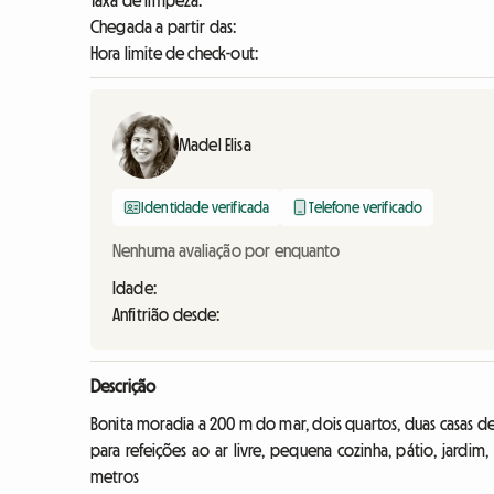
Taxa de limpeza:
Chegada a partir das:
Hora limite de check-out:
Madel Elisa
Identidade verificada
Telefone verificado
Nenhuma avaliação por enquanto
Idade:
Anfitrião desde:
Descrição
Bonita moradia a 200 m do mar, dois quartos, duas casas de
para refeições ao ar livre, pequena cozinha, pátio, jardim, 
metros