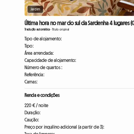
Jardim
Última hora no mar do sul da Sardenha 4 lugares (
Tradução automática
-
Título original
Tipo de alojamento:
Tipo:
Área arrendada:
Capacidade de alojamento:
Número de quartos :
Referência:
Camas:
Renda e condições
220 € / noite
Duração:
Caução:
Preço por inquilino adicional (a partir de 3):