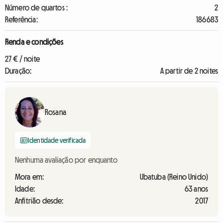
Número de quartos :
2
Referência:
186683
Renda e condições
27 € / noite
Duração:
A partir de 2 noites
Rosana
Identidade verificada
Nenhuma avaliação por enquanto
Mora em:
Ubatuba (Reino Unido)
Idade:
63 anos
Anfitrião desde:
2017