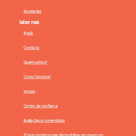
Novidades
Saber mais
Ajuda
Contacto
Quem somos?
Como funciona?
Seguro
Centro de confiança
Avaliações e comentários
12 bons motivos para disponibilizar um quarto no