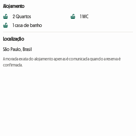
Alojamento
2 Quartos
1 WC
1 casa de banho
Localização
São Paulo, Brasil
A morada exata do alojamento apenas é comunicada quando a reserva é
confirmada.