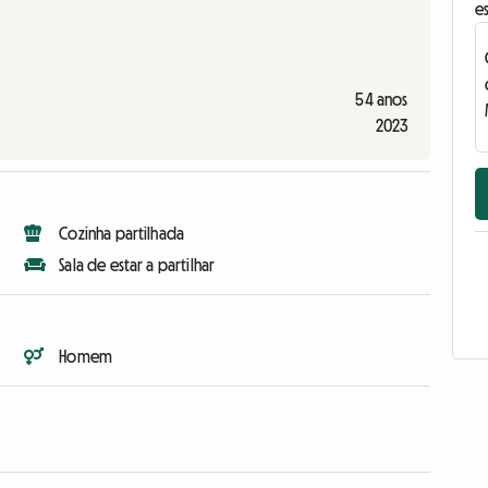
e
54 anos
2023
Cozinha partilhada
Sala de estar a partilhar
Homem