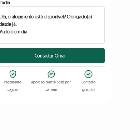
stadia
Contactar Omar
Pagamento
Apoio ao cliente 7 dias por
Contacto
seguro
semana
gratuito