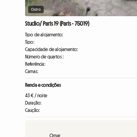
Outro
Studio/ Paris 19 (Paris - 75019)
Tipo de alojamento:
Tipo:
Capacidade de alojamento:
Número de quartos :
Referência:
Camas:
Renda e condições
43 € / noite
Duração:
Caução:
Omar