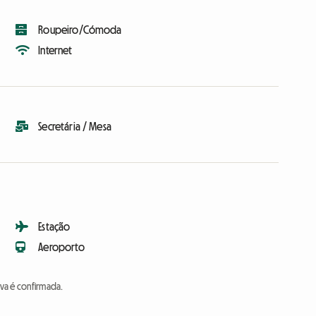
Roupeiro/Cómoda
Internet
Secretária / Mesa
Estação
Aeroporto
va é confirmada.