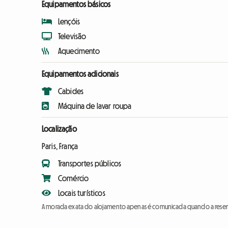
Equipamentos básicos
Lençóis
Televisão
Aquecimento
Equipamentos adicionais
Cabides
Máquina de lavar roupa
Localização
Paris, França
Transportes públicos
Comércio
Locais turísticos
A morada exata do alojamento apenas é comunicada quando a reser