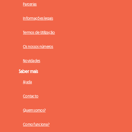
Parcerias
Informações legais
Termos de Utilização
Os nossos números
Novidades
Saber mais
Ajuda
Contacto
Quem somos?
Como funciona?