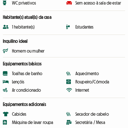
WC privativos
Sem acesso à sala de estar
Habitante(s) atual(is) da casa
1 habitante(s)
Estudantes
Inquilino ideal
Homem ou mulher
Equipamentos básicos
Toalhas de banho
Aquecimento
Lençóis
Roupeiro/Cómoda
Ar condicionado
Internet
Equipamentos adicionais
Cabides
Secador de cabelo
Máquina de lavar roupa
Secretária / Mesa