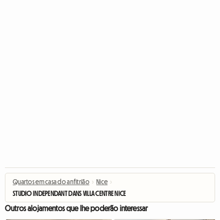
Quartos em casa do anfitrião
›
Nice
›
STUDIO INDEPENDANT DANS VILLA CENTRE NICE
Outros alojamentos que lhe poderão interessar