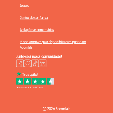
Seguro
Centro de confiança
Avaliações e comentários
12 bons motivos para disponibilizar um quarto no
Roomlala
Junte-se à nossa comunidade!
© 2026 Roomlala