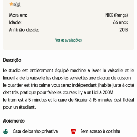
5
(3)
Mora em:
NICE (França)
Idade:
66 anos
Anfitrião desde:
2013
Ver as avaliações
Descrição
Le studio est entièrement équipé machine a laver la vaisselle et le
linge il a de la vaisselle les draps les serviettes une plaque de cuisson
le quartier est très calme vous serez indépendant j'habite juste à coté
c'est très pratique pour faire les courses il y a un Lidl à 200M
le tram est à 5 minutes et la gare de Riquier à 15 minutes c'est l'idéal
pour un étudiant.
Alojamento
Casa de banho privativa
Sem acesso à cozinha