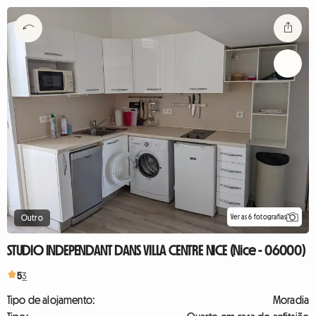
Ver as 6 fotografias
Outro
STUDIO INDEPENDANT DANS VILLA CENTRE NICE (Nice - 06000)
5
3
Tipo de alojamento:
Moradia