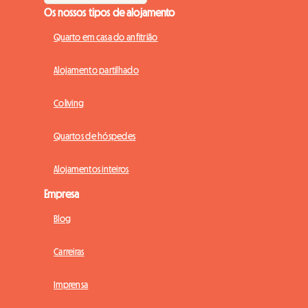
Os nossos tipos de alojamento
Quarto em casa do anfitrião
Alojamento partilhado
Coliving
Quartos de hóspedes
Alojamentos inteiros
Empresa
Blog
Carreiras
Imprensa