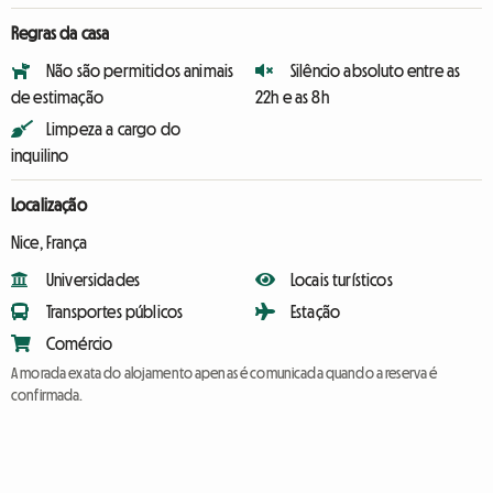
Regras da casa
Não são permitidos animais
Silêncio absoluto entre as
de estimação
22h e as 8h
Limpeza a cargo do
inquilino
Localização
Nice, França
Universidades
Locais turísticos
Transportes públicos
Estação
Comércio
A morada exata do alojamento apenas é comunicada quando a reserva é
confirmada.