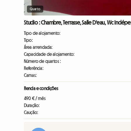
Quarto
Studio : Chambre, Terrasse, Salle D'eau, Wc Indép
Tipo de alojamento:
Tipo:
Área arrendada:
Capacidade de alojamento:
Número de quartos :
Referência:
Camas:
Renda e condições
490 € / mês
Duração:
Caução: