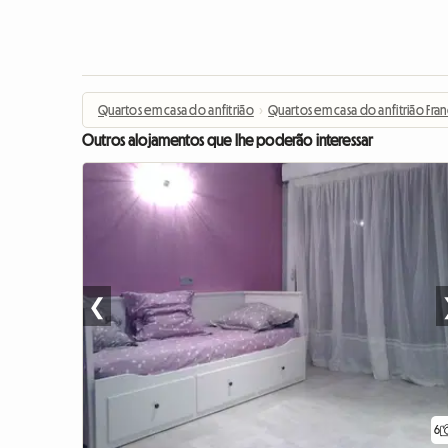
Quartos em casa do anfitrião
›
Quartos em casa do anfitrião Fra
Outros alojamentos que lhe poderão interessar
❮
6