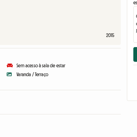
e
2015
Sem acesso à sala de estar
Varanda / Terraço