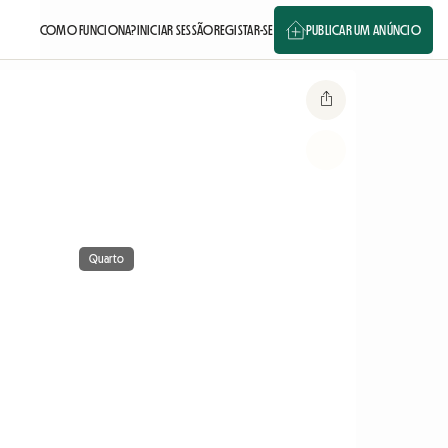
COMO FUNCIONA?
INICIAR SESSÃO
REGISTAR-SE
PUBLICAR UM ANÚNCIO
Quarto