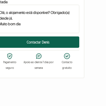
stadia
Contactar Denis
Pagamento
Apoio ao cliente 7 dias por
Contacto
seguro
semana
gratuito