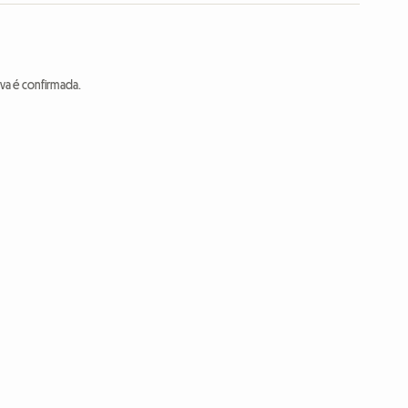
va é confirmada.