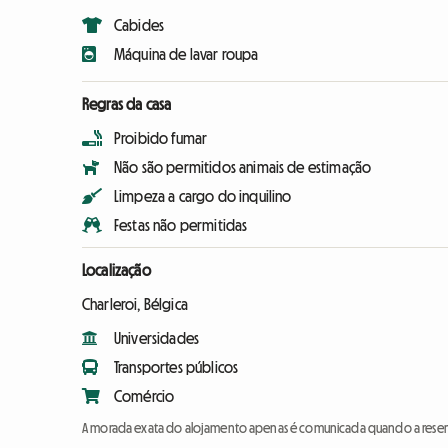
Cabides
Máquina de lavar roupa
Regras da casa
Proibido fumar
Não são permitidos animais de estimação
Limpeza a cargo do inquilino
Festas não permitidas
Localização
Charleroi, Bélgica
Universidades
Transportes públicos
Comércio
A morada exata do alojamento apenas é comunicada quando a reser