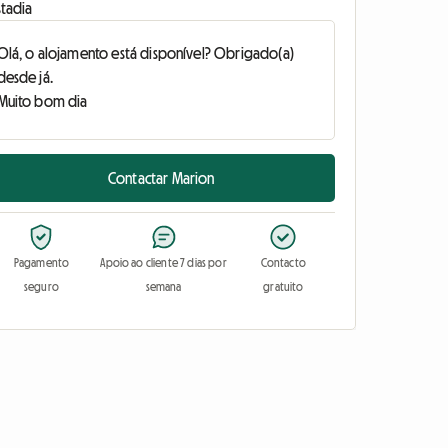
stadia
Contactar Marion
Pagamento
Apoio ao cliente 7 dias por
Contacto
seguro
semana
gratuito