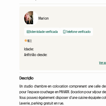
Marion
Identidade verificada
Telefone verificado
5
(1)
Idade:
Anfitrião desde:
Ver a
Descrição
Un studio chambre en colocation comprenant une salle de d
pour l’espace couchage en PRIVATIF. (location pour séjour d
Vous pouvez également disposer d’une cuisine équipée collec
Laverie, parking gratuit en rue.