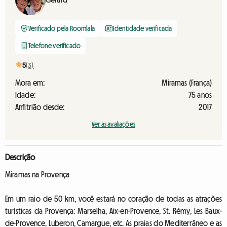
Verificado pela Roomlala
Identidade verificada
Telefone verificado
5
(3)
Mora em:
Miramas (França)
Idade:
75 anos
Anfitrião desde:
2017
Ver as avaliações
Descrição
Miramas na Provença
Em um raio de 50 km, você estará no coração de todas as atrações
turísticas da Provença: Marselha, Aix-en-Provence, St. Rémy, Les Baux-
de-Provence, Luberon, Camargue, etc. As praias do Mediterrâneo e as