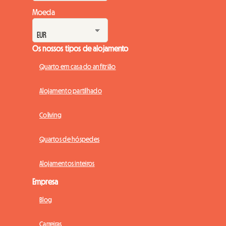
Moeda
Os nossos tipos de alojamento
Quarto em casa do anfitrião
Alojamento partilhado
Coliving
Quartos de hóspedes
Alojamentos inteiros
Empresa
Blog
Carreiras