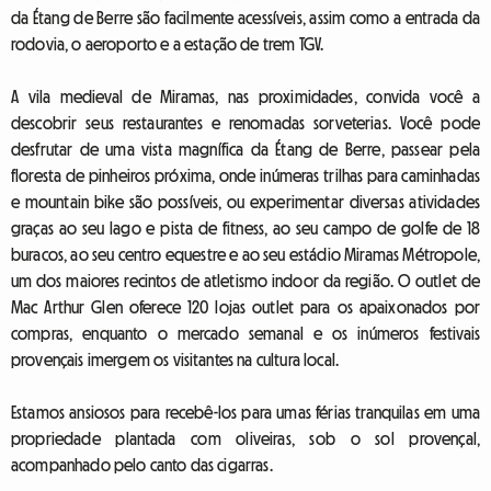
da Étang de Berre são facilmente acessíveis, assim como a entrada da
rodovia, o aeroporto e a estação de trem TGV.
A vila medieval de Miramas, nas proximidades, convida você a
descobrir seus restaurantes e renomadas sorveterias. Você pode
desfrutar de uma vista magnífica da Étang de Berre, passear pela
floresta de pinheiros próxima, onde inúmeras trilhas para caminhadas
e mountain bike são possíveis, ou experimentar diversas atividades
graças ao seu lago e pista de fitness, ao seu campo de golfe de 18
buracos, ao seu centro equestre e ao seu estádio Miramas Métropole,
um dos maiores recintos de atletismo indoor da região. O outlet de
Mac Arthur Glen oferece 120 lojas outlet para os apaixonados por
compras, enquanto o mercado semanal e os inúmeros festivais
provençais imergem os visitantes na cultura local.
Estamos ansiosos para recebê-los para umas férias tranquilas em uma
propriedade plantada com oliveiras, sob o sol provençal,
acompanhado pelo canto das cigarras.