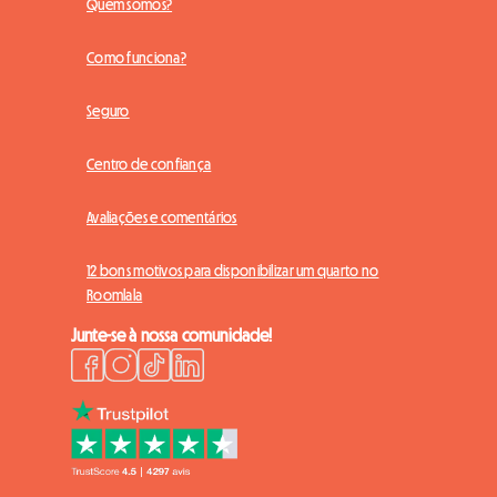
Quem somos?
Como funciona?
Seguro
Centro de confiança
Avaliações e comentários
12 bons motivos para disponibilizar um quarto no
Roomlala
Junte-se à nossa comunidade!