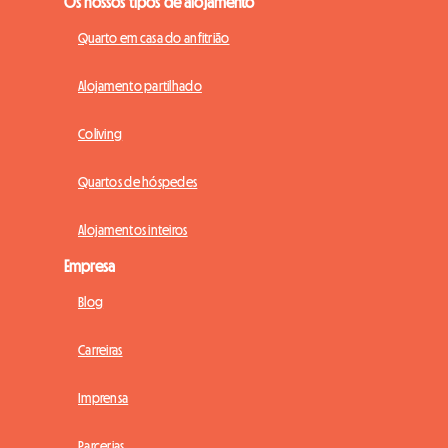
Os nossos tipos de alojamento
Quarto em casa do anfitrião
Alojamento partilhado
Coliving
Quartos de hóspedes
Alojamentos inteiros
Empresa
Blog
Carreiras
Imprensa
Parcerias