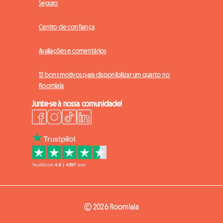
Seguro
Centro de confiança
Avaliações e comentários
12 bons motivos para disponibilizar um quarto no
Roomlala
Junte-se à nossa comunidade!
© 2026 Roomlala