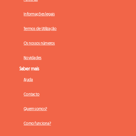
Informações legais
Termos de Utilização
Os nossos números
Novidades
Saber mais
Ajuda
Contacto
Quem somos?
Como funciona?