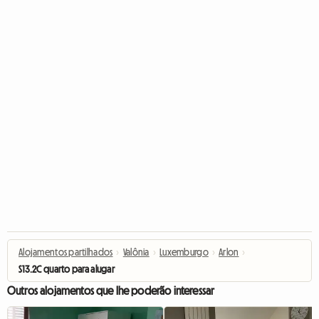
Alojamentos partilhados
›
Valônia
›
Luxemburgo
›
Arlon
›
S13.2C quarto para alugar
Outros alojamentos que lhe poderão interessar