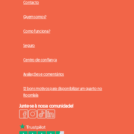
Contacto
Quem somos?
Como funciona?
Seguro
Centro de confiança
Avaliações e comentários
12 bons motivos para disponibilizar um quarto no
Roomlala
Junte-se à nossa comunidade!