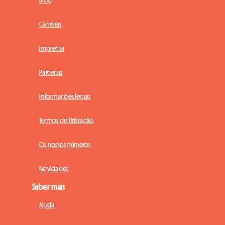
Carreiras
Imprensa
Parcerias
Informações legais
Termos de Utilização
Os nossos números
Novidades
Saber mais
Ajuda