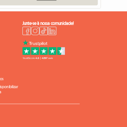
Junte-se à nossa comunidade!
ios
sponibilizar
a