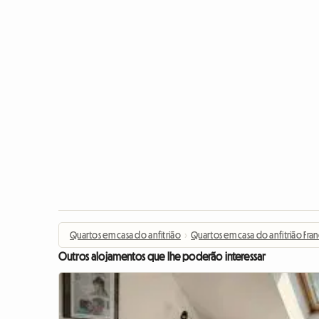
Quartos em casa do anfitrião
›
Quartos em casa do anfitrião Fra
Outros alojamentos que lhe poderão interessar