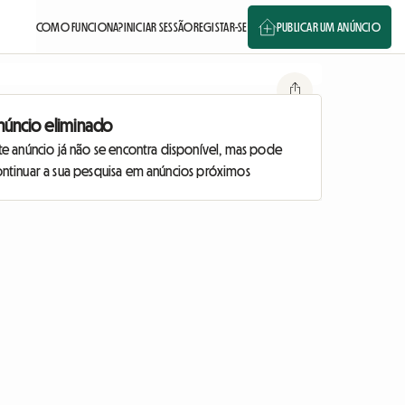
COMO FUNCIONA?
INICIAR SESSÃO
REGISTAR-SE
PUBLICAR UM ANÚNCIO
núncio eliminado
te anúncio já não se encontra disponível, mas pode
ontinuar a sua pesquisa em anúncios próximos