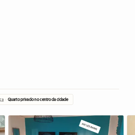
nça
›
Quarto privado no centro da cidade