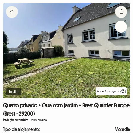
Ver as 8 fotografias
Jardim
Quarto privado • Casa com jardim • Brest Quartier Europe
(Brest - 29200)
Tradução automática
-
Título original
Tipo de alojamento:
Moradia