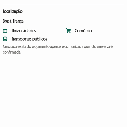
Localização
Brest, França
Universidades
Comércio
Transportes públicos
A morada exata do alojamento apenas é comunicada quando a reserva é
confirmada.