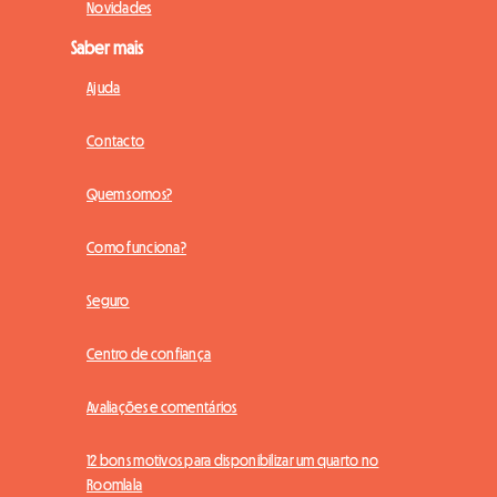
Novidades
Saber mais
Ajuda
Contacto
Quem somos?
Como funciona?
Seguro
Centro de confiança
Avaliações e comentários
12 bons motivos para disponibilizar um quarto no
Roomlala