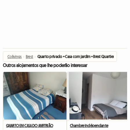
Colivings
›
Brest
›
Quarto privado • Casa com jardim • Brest Quartier Europe
Outros alojamentos que lhe poderão interessar
QUARTO EM CASA DO ANFITRIÃO
Chambre Indépendante