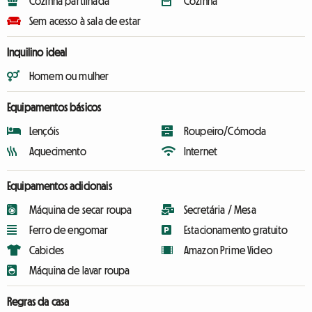
Cozinha partilhada
Cozinha
Sem acesso à sala de estar
Inquilino ideal
Homem ou mulher
Equipamentos básicos
Lençóis
Roupeiro/Cómoda
Aquecimento
Internet
Equipamentos adicionais
Máquina de secar roupa
Secretária / Mesa
Ferro de engomar
Estacionamento gratuito
Cabides
Amazon Prime Video
Máquina de lavar roupa
Regras da casa