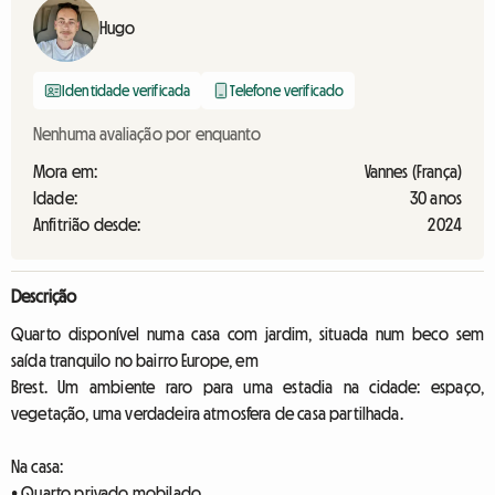
Hugo
Identidade verificada
Telefone verificado
Nenhuma avaliação por enquanto
Mora em:
Vannes (França)
Idade:
30 anos
Anfitrião desde:
2024
Descrição
Quarto disponível numa casa com jardim, situada num beco sem
saída tranquilo no bairro Europe, em
Brest. Um ambiente raro para uma estadia na cidade: espaço,
vegetação, uma verdadeira atmosfera de casa partilhada.
Na casa:
• Quarto privado mobilado