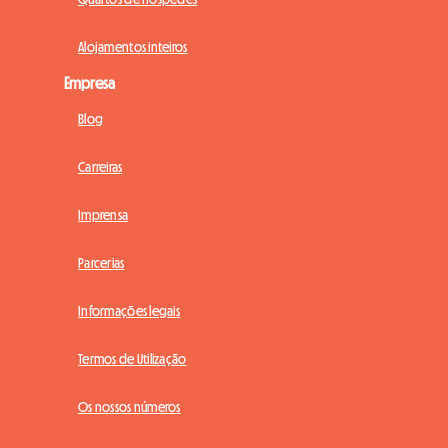
Alojamentos inteiros
Empresa
Blog
Carreiras
Imprensa
Parcerias
Informações legais
Termos de Utilização
Os nossos números