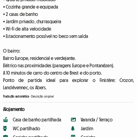
• Cozinha grande e equipada
• 2 casas de banho
• Jardim privado, churrasqueira
• Wi-Fi de alta velocidade
• Estacionamento possível no beco sem saída
O bairro:
Bairro Europe, residencial e verdejante.
Elétrico nas proximidades (paragens Europe e Pontanézen).
A 10 minutos de carro do centro de Brest e do porto.
Ponto de partida ideal para explorar o Finistère: Crozon,
Landévennec, os Abers.
Tradução automática
-
Descrição original
Alojamento
Casa de banho partilhada
Varanda / Terraço
WC partilhado
Jardim