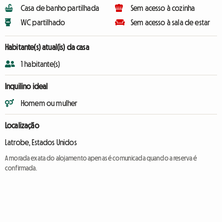
Casa de banho partilhada
Sem acesso à cozinha
WC partilhado
Sem acesso à sala de estar
Habitante(s) atual(is) da casa
1 habitante(s)
Inquilino ideal
Homem ou mulher
Localização
Latrobe, Estados Unidos
A morada exata do alojamento apenas é comunicada quando a reserva é
confirmada.