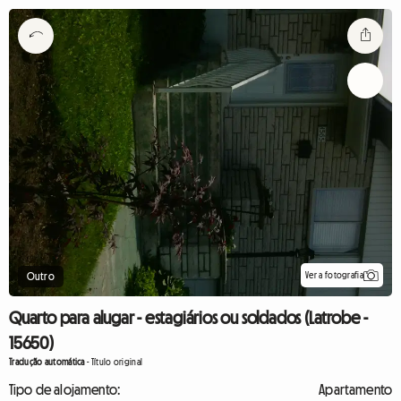
Ver a fotografia
Outro
Quarto para alugar - estagiários ou soldados (Latrobe -
15650)
Tradução automática
-
Título original
Tipo de alojamento:
Apartamento