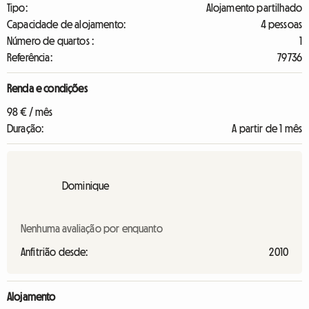
Tipo:
Alojamento partilhado
Capacidade de alojamento:
4 pessoas
Número de quartos :
1
Referência:
79736
Renda e condições
98 € / mês
Duração:
A partir de 1 mês
Dominique
Nenhuma avaliação por enquanto
Anfitrião desde:
2010
Alojamento