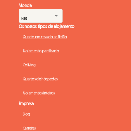
Moeda
Os nossos tipos de alojamento
Quarto em casa do anfitrião
Alojamento partilhado
Coliving
Quartos de hóspedes
Alojamentos inteiros
Empresa
Blog
Carreiras