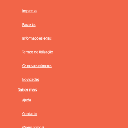
Imprensa
Parcerias
Informações legais
Termos de Utilização
Os nossos números
Novidades
Saber mais
Ajuda
Contacto
Quem somos?