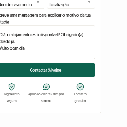
screve uma mensagem para explicar o motivo da tua
stadia
Contactar Sylvaine
Pagamento
Apoio ao cliente 7 dias por
Contacto
seguro
semana
gratuito