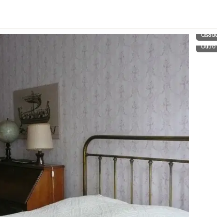
Casa d
Outro