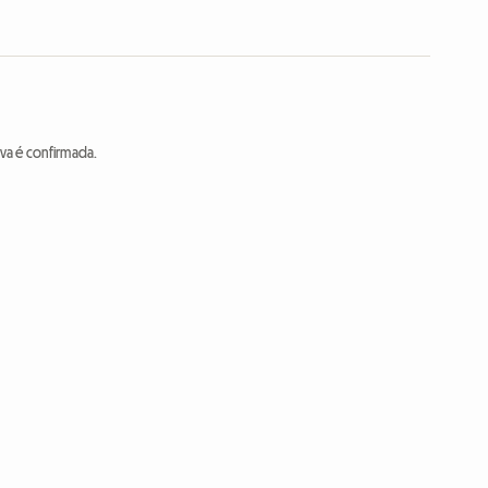
va é confirmada.