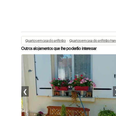
Quartos em casa do anfitrião
›
Quartos em casa do anfitrião Fra
Outros alojamentos que lhe poderão interessar
❮