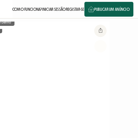
COMO FUNCIONA?
INICIAR SESSÃO
REGISTAR-SE
PUBLICAR UM ANÚNCIO
e banho