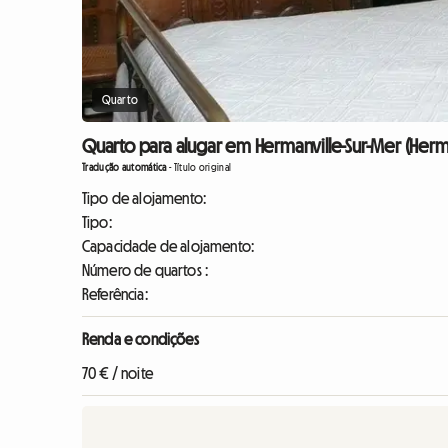
Quarto
Quarto para alugar em Hermanville-Sur-Mer (Herma
Tradução automática
-
Título original
Tipo de alojamento:
Tipo:
Capacidade de alojamento:
Número de quartos :
Referência:
Renda e condições
70 € / noite