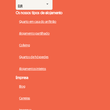
Os nossos tipos de alojamento
Quarto em casa do anfitrião
Alojamento partilhado
Coliving
Quartos de hóspedes
Alojamentos inteiros
Empresa
Blog
Carreiras
Imprensa