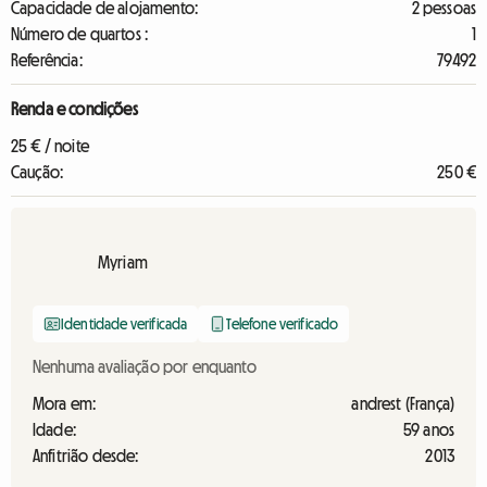
Capacidade de alojamento:
2 pessoas
Número de quartos :
1
Referência:
79492
Renda e condições
25 € / noite
Caução:
250 €
Myriam
Identidade verificada
Telefone verificado
Nenhuma avaliação por enquanto
Mora em:
andrest (França)
Idade:
59 anos
Anfitrião desde:
2013