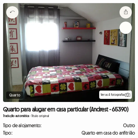
Ver as 4 fotografias
Quarto
Quarto para alugar em casa particular (Andrest - 65390)
Tradução automática
-
Título original
Tipo de alojamento:
Outro
Tipo:
Quarto em casa do anfitrião