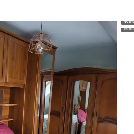
Quart
Quart