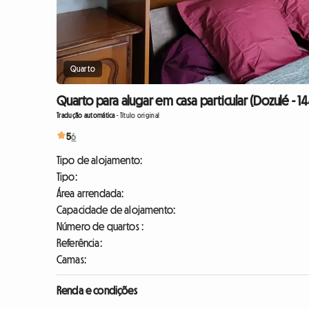
Quarto
Quarto para alugar em casa particular (Dozulé - 1
Tradução automática
-
Título original
5
6
Tipo de alojamento:
Tipo:
Área arrendada:
Capacidade de alojamento:
Número de quartos :
Referência:
Camas:
Renda e condições