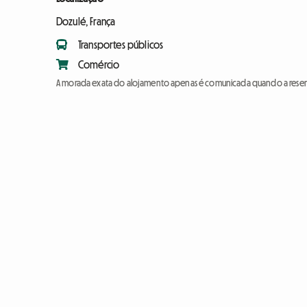
Dozulé, França
Transportes públicos
Comércio
A morada exata do alojamento apenas é comunicada quando a reser