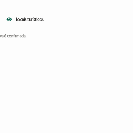
Locais turísticos
va é confirmada.