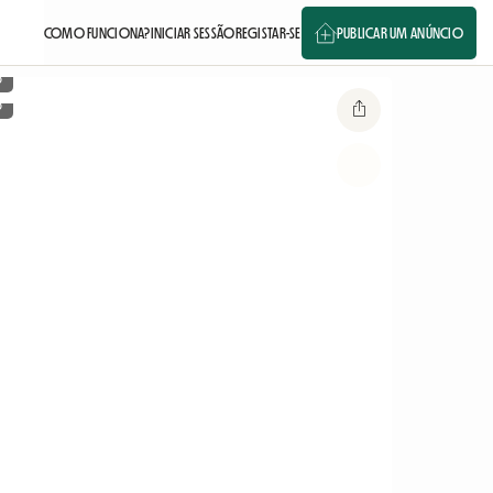
COMO FUNCIONA?
INICIAR SESSÃO
REGISTAR-SE
PUBLICAR UM ANÚNCIO
o
o