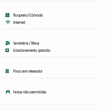
Roupeiro/Cómoda
Internet
Secretária / Mesa
Estacionamento gratuito
Pisos sem elevador
Festas não permitidas