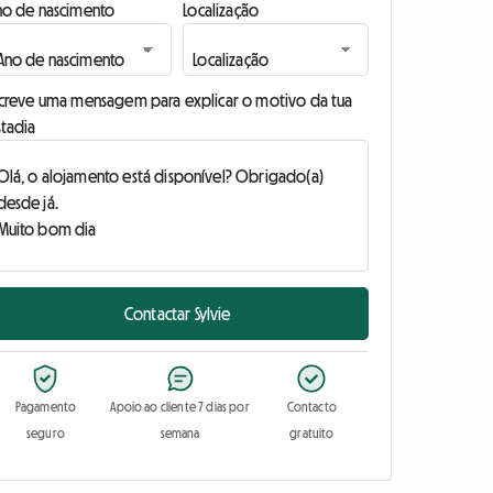
no de nascimento
Localização
screve uma mensagem para explicar o motivo da tua
stadia
Contactar Sylvie
Pagamento
Apoio ao cliente 7 dias por
Contacto
seguro
semana
gratuito