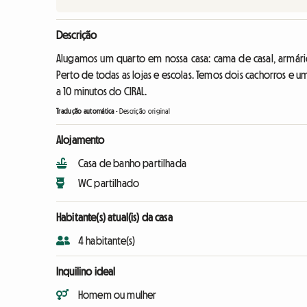
Descrição
Alugamos um quarto em nossa casa: cama de casal, armário
Perto de todas as lojas e escolas. Temos dois cachorros e
a 10 minutos do CIRAL.
Tradução automática
-
Descrição original
Alojamento
Casa de banho partilhada
WC partilhado
Habitante(s) atual(is) da casa
4 habitante(s)
Inquilino ideal
Homem ou mulher