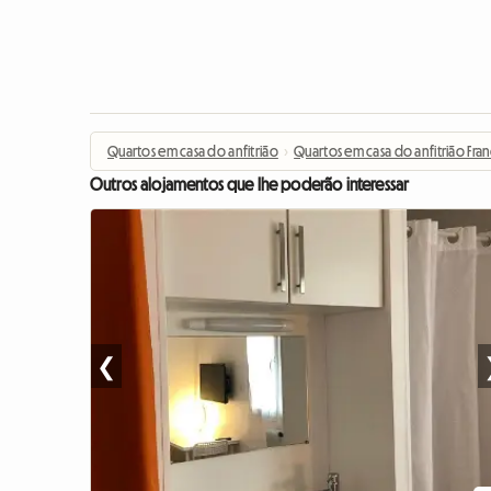
Quartos em casa do anfitrião
›
Quartos em casa do anfitrião Fra
Outros alojamentos que lhe poderão interessar
❮