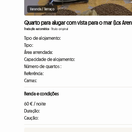
Varanda / Terraço
Quarto para alugar com vista para o mar (Los Arena
Tradução automática
-
Título original
Tipo de alojamento:
Tipo:
Área arrendada:
Capacidade de alojamento:
Número de quartos :
Referência:
Camas:
Renda e condições
60 € / noite
Duração:
Caução: