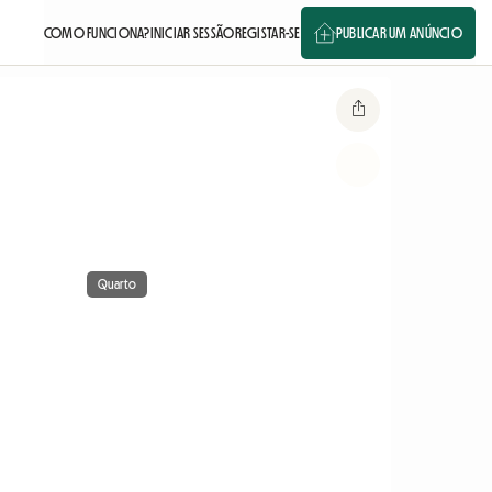
COMO FUNCIONA?
INICIAR SESSÃO
REGISTAR-SE
PUBLICAR UM ANÚNCIO
Quarto