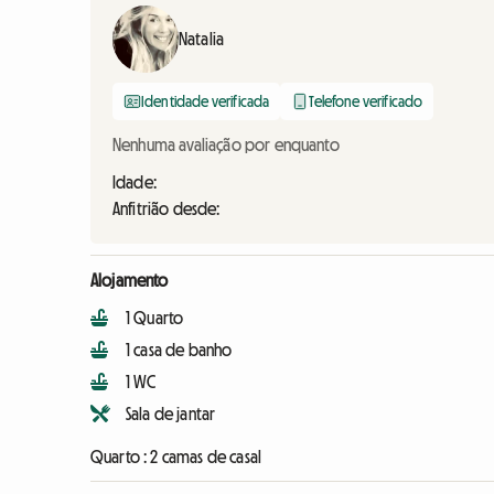
Natalia
Identidade verificada
Telefone verificado
Nenhuma avaliação por enquanto
Idade:
Anfitrião desde:
Alojamento
1 Quarto
1 casa de banho
1 WC
Sala de jantar
Quarto :
2 camas de casal