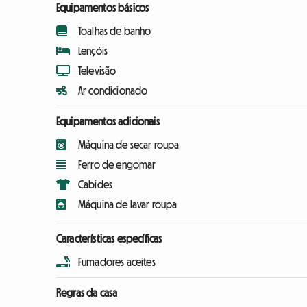
Equipamentos básicos
Toalhas de banho
Lençóis
Televisão
Ar condicionado
Equipamentos adicionais
Máquina de secar roupa
Ferro de engomar
Cabides
Máquina de lavar roupa
Características específicas
Fumadores aceites
Regras da casa