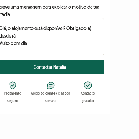
screve uma mensagem para explicar o motivo da tua
stadia
Contactar Natalia
Pagamento
Apoio ao cliente 7 dias por
Contacto
seguro
semana
gratuito