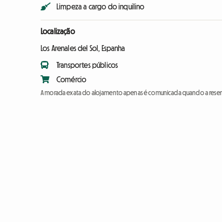
Limpeza a cargo do inquilino
Localização
Los Arenales del Sol, Espanha
Transportes públicos
Comércio
A morada exata do alojamento apenas é comunicada quando a reser