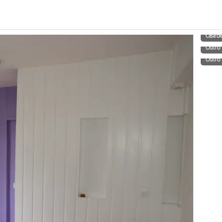
Casa d
Outro
Outro