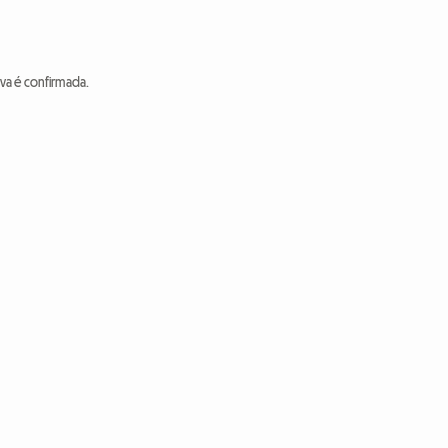
va é confirmada.