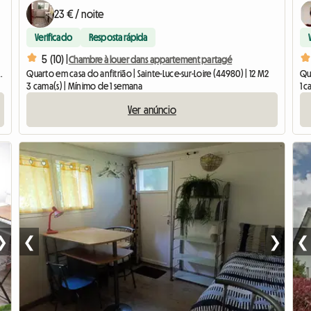
23 € / noite
Verificado
Resposta rápida
5 (10) |
Chambre à louer dans appartement partagé
Sébastien-sur-Loire (44230) | 11 M2
Quarto em casa do anfitrião | Sainte-Luce-sur-Loire (44980) | 12 M2
3 cama(s) | Mínimo de 1 semana
1 c
Ver anúncio
❯
❮
❯
❮