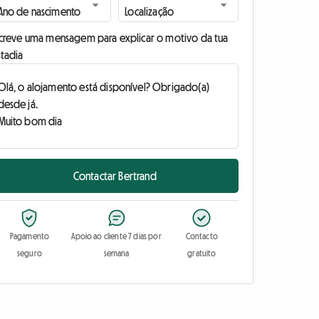
screve uma mensagem para explicar o motivo da tua
stadia
Contactar Bertrand
Pagamento
Apoio ao cliente 7 dias por
Contacto
seguro
semana
gratuito