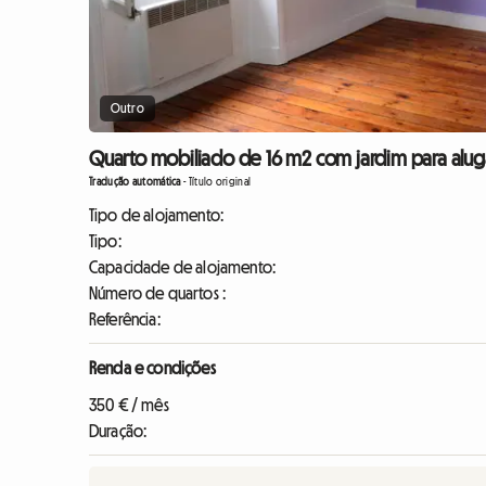
Outro
Quarto mobiliado de 16 m2 com jardim para aluga
Tradução automática
-
Título original
Tipo de alojamento:
Tipo:
Capacidade de alojamento:
Número de quartos :
Referência:
Renda e condições
350 € / mês
Duração: