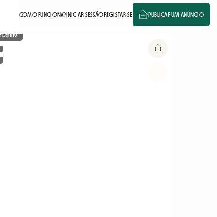
COMO FUNCIONA?
INICIAR SESSÃO
REGISTAR-SE
PUBLICAR UM ANÚNCIO
e banho