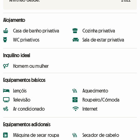
Alojamento
Casa de banho privativa
Cozinha privativa
WC privativos
Sala de estar privativa
Inquilino ideal
Homem ou mulher
Equipamentos básicos
Lençóis
Aquecimento
Televisão
Roupeiro/Cómoda
Ar condicionado
Internet
Equipamentos adicionais
Máquina de secar roupa
Secador de cabelo