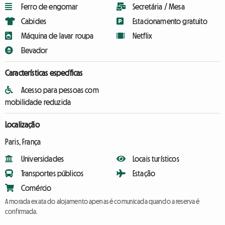
Ferro de engomar
Secretária / Mesa
Cabides
Estacionamento gratuito
Máquina de lavar roupa
Netflix
Elevador
Características específicas
Acesso para pessoas com
mobilidade reduzida
Localização
Paris, França
Universidades
Locais turísticos
Transportes públicos
Estação
Comércio
A morada exata do alojamento apenas é comunicada quando a reserva é
confirmada.