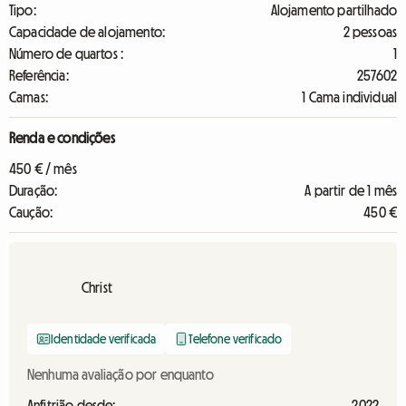
Tipo:
Alojamento partilhado
Capacidade de alojamento:
2 pessoas
Número de quartos :
1
Referência:
257602
Camas:
1 Cama individual
Renda e condições
450 € / mês
Duração:
A partir de 1 mês
Caução:
450 €
Christ
Identidade verificada
Telefone verificado
Nenhuma avaliação por enquanto
Anfitrião desde:
2022