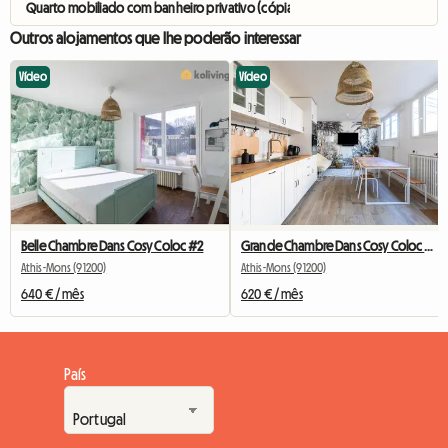
Quarto mobiliado com banheiro privativo (cópia)
Outros alojamentos que lhe poderão interessar
Vídeo
Vídeo
Belle Chambre Dans Cosy Coloc #2
Grande Chambre Dans Cosy Coloc #5 New York près d'olry
Athis-Mons (91200)
Athis-Mons (91200)
640 € / mês
620 € / mês
País