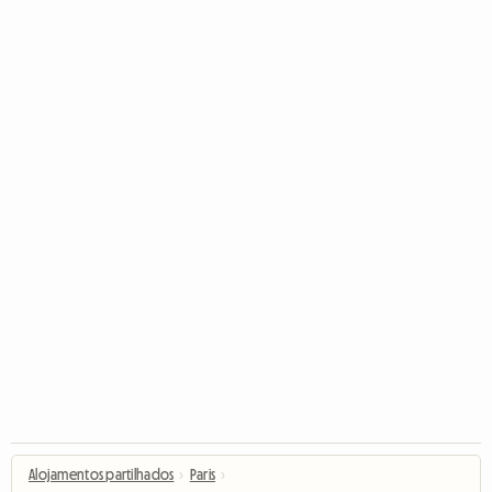
Alojamentos partilhados
›
Paris
›