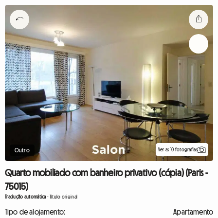
Ver as 10 fotografias
Outro
Quarto mobiliado com banheiro privativo (cópia) (Paris -
75015)
Tradução automática
-
Título original
Tipo de alojamento:
Apartamento