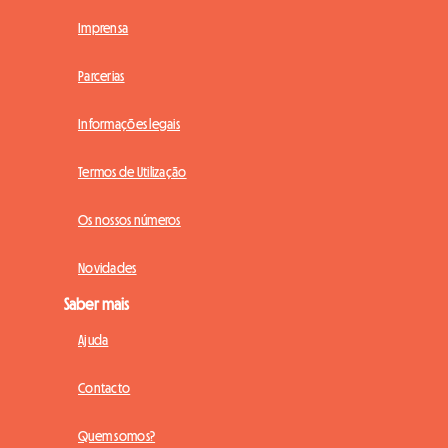
Imprensa
Parcerias
Informações legais
Termos de Utilização
Os nossos números
Novidades
Saber mais
Ajuda
Contacto
Quem somos?