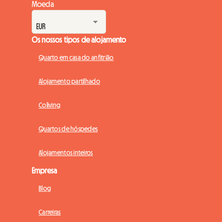
Moeda
Os nossos tipos de alojamento
Quarto em casa do anfitrião
Alojamento partilhado
Coliving
Quartos de hóspedes
Alojamentos inteiros
Empresa
Blog
Carreiras