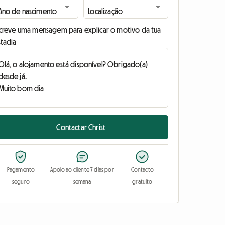
screve uma mensagem para explicar o motivo da tua
stadia
Contactar Christ
Pagamento
Apoio ao cliente 7 dias por
Contacto
seguro
semana
gratuito