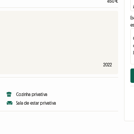
450 €
E
e
2022
Cozinha privativa
Sala de estar privativa