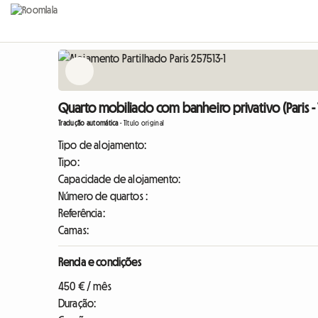
Quarto mobiliado com banheiro privativo (Paris -
Tradução automática
-
Título original
Tipo de alojamento:
Tipo:
Capacidade de alojamento:
Número de quartos :
Referência:
Camas:
Renda e condições
450 € / mês
Duração: