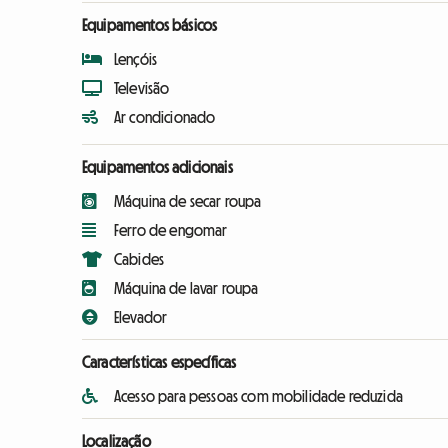
Equipamentos básicos
Lençóis
Televisão
Ar condicionado
Equipamentos adicionais
Máquina de secar roupa
Ferro de engomar
Cabides
Máquina de lavar roupa
Elevador
Características específicas
Acesso para pessoas com mobilidade reduzida
Localização