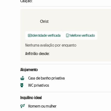
Caução:
Christ
Identidade verificada
Telefone verificado
Nenhuma avaliação por enquanto
Anfitrião desde:
Alojamento
Casa de banho privativa
WC privativos
Inquilino ideal
Homem ou mulher