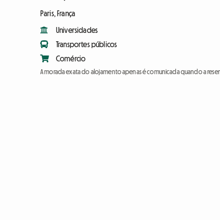
Paris, França
Universidades
Transportes públicos
Comércio
A morada exata do alojamento apenas é comunicada quando a reser