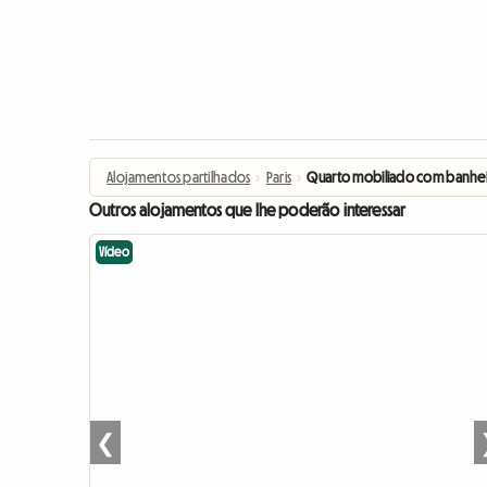
Alojamentos partilhados
›
Paris
›
Quarto mobiliado com banheir
Outros alojamentos que lhe poderão interessar
Vídeo
❮