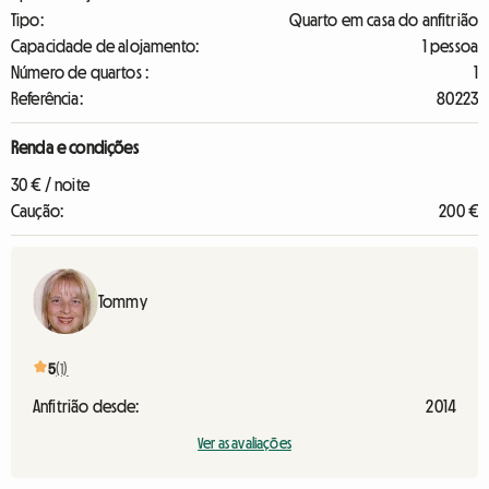
Tipo:
Quarto em casa do anfitrião
Capacidade de alojamento:
1 pessoa
Número de quartos :
1
Referência:
80223
Renda e condições
30 € / noite
Caução:
200 €
Tommy
5
(1)
Anfitrião desde:
2014
Ver as avaliações