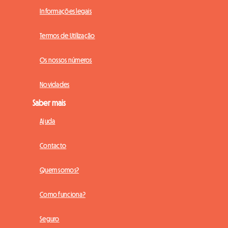
Informações legais
Termos de Utilização
Os nossos números
Novidades
Saber mais
Ajuda
Contacto
Quem somos?
Como funciona?
Seguro