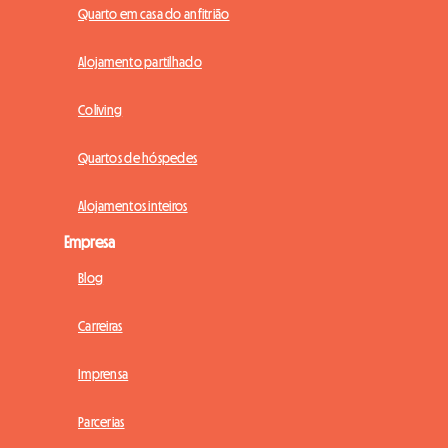
Quarto em casa do anfitrião
Alojamento partilhado
Coliving
Quartos de hóspedes
Alojamentos inteiros
Empresa
Blog
Carreiras
Imprensa
Parcerias