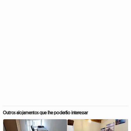
Outros alojamentos que lhe poderão interessar