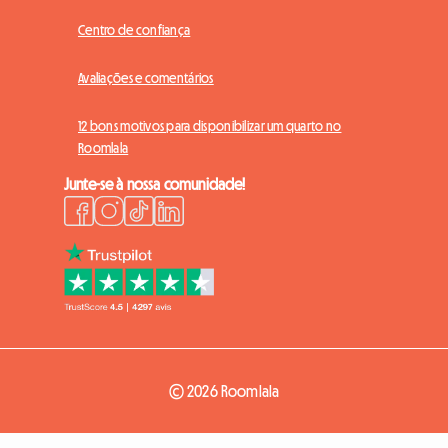
Centro de confiança
Avaliações e comentários
12 bons motivos para disponibilizar um quarto no
Roomlala
Junte-se à nossa comunidade!
© 2026 Roomlala