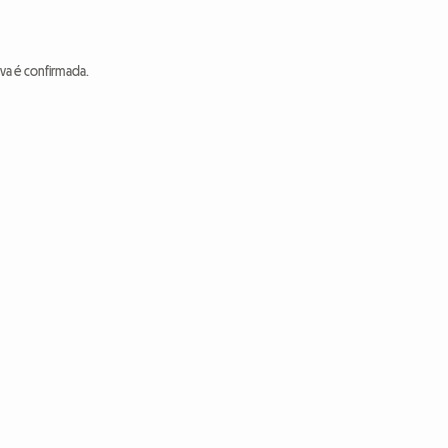
va é confirmada.