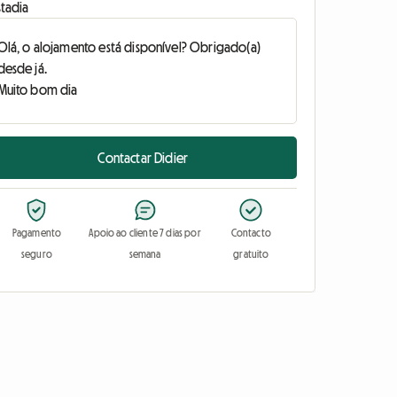
stadia
Contactar Didier
Pagamento
Apoio ao cliente 7 dias por
Contacto
seguro
semana
gratuito