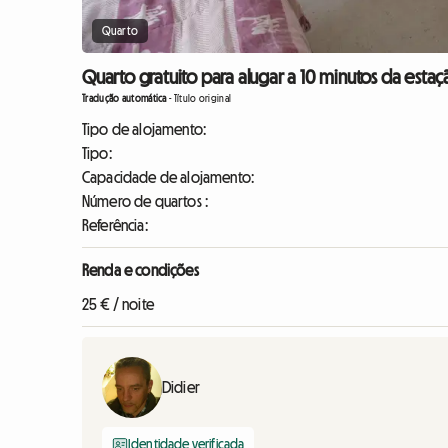
Quarto
Quarto gratuito para alugar a 10 minutos da esta
Tradução automática
-
Título original
Tipo de alojamento:
Tipo:
Capacidade de alojamento:
Número de quartos :
Referência:
Renda e condições
25 € / noite
Didier
Identidade verificada