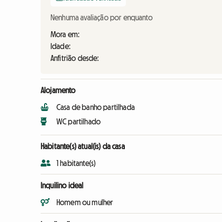
Nenhuma avaliação por enquanto
Mora em:
Idade:
Anfitrião desde:
Alojamento
Casa de banho partilhada
WC partilhado
Habitante(s) atual(is) da casa
1 habitante(s)
Inquilino ideal
Homem ou mulher