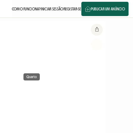
COMO FUNCIONA?
INICIAR SESSÃO
REGISTAR-SE
PUBLICAR UM ANÚNCIO
Quarto