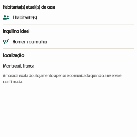
Habitante(s) atual(is) da casa
1 habitante(s)
Inquilino ideal
Homem ou mulher
Localização
Montreuil, França
A morada exata do alojamento apenas é comunicada quando a reserva é
confirmada.