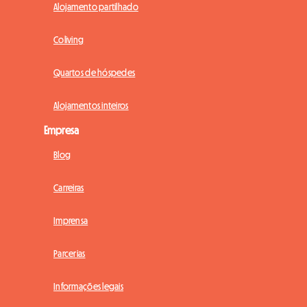
Alojamento partilhado
Coliving
Quartos de hóspedes
Alojamentos inteiros
Empresa
Blog
Carreiras
Imprensa
Parcerias
Informações legais