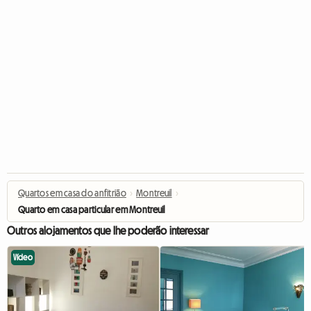
Quartos em casa do anfitrião
›
Montreuil
›
Quarto em casa particular em Montreuil
Outros alojamentos que lhe poderão interessar
Vídeo