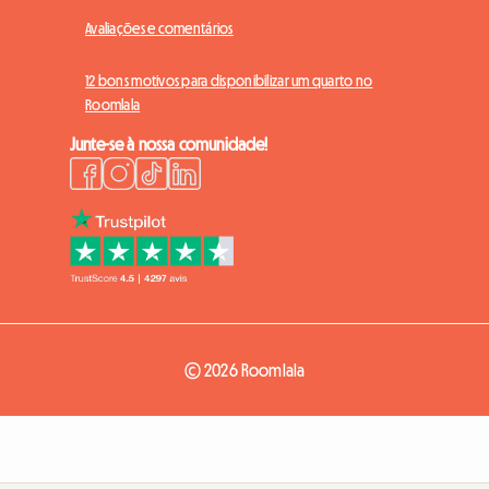
Avaliações e comentários
12 bons motivos para disponibilizar um quarto no
Roomlala
Junte-se à nossa comunidade!
© 2026 Roomlala