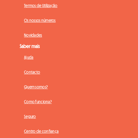
Termos de Utilização
Os nossos números
Novidades
Saber mais
Ajuda
Contacto
Quem somos?
Como funciona?
Seguro
Centro de confiança