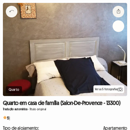
Ver as 5 fotografias
Quarto
Quarto em casa de família (Salon-De-Provence - 13300)
Tradução automática
-
Título original
5
1
Tipo de alojamento:
Apartamento