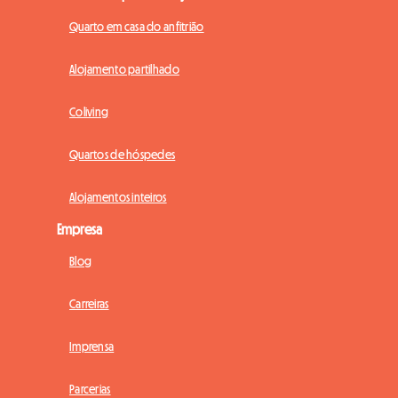
Quarto em casa do anfitrião
Alojamento partilhado
Coliving
Quartos de hóspedes
Alojamentos inteiros
Empresa
Blog
Carreiras
Imprensa
Parcerias