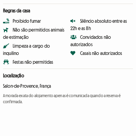
Regras da casa
Proibido fumar
Silêncio absoluto entre as
22h e as 8h
Não são permitidos animais
de estimação
Convidados não
autorizados
Limpeza a cargo do
inquilino
Casais não autorizados
Festas não permitidas
Localização
Salon-de-Provence, França
A morada exata do alojamento apenas é comunicada quando a reserva é
confirmada.