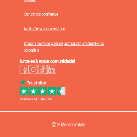
Centro de confiança
Avaliações e comentários
12 bons motivos para disponibilizar um quarto no
Roomlala
Junte-se à nossa comunidade!
© 2026 Roomlala