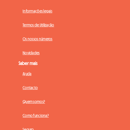
Informações legais
Termos de Utilização
Os nossos números
Novidades
Saber mais
Ajuda
Contacto
Quem somos?
Como funciona?
Seguro