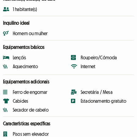
1 habitante(s)
Inquilino ideal
Homem ou mulher
Equipamentos básicos
Lençóis
Roupeiro/Cómoda
Aquecimento
Internet
Equipamentos adicionais
Ferro de engomar
Secretária / Mesa
Cabides
Estacionamento gratuito
Secador de cabelo
Características específicas
Pisos sem elevador