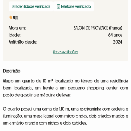
Identidade verificada
Telefone verificado
5
(1)
Mora em:
SALON DE PROVENCE (França)
Idade:
64 anos
Anfitrião desde:
2024
Ver as avaliações
Descrição
Alugo um quarto de 10 m² localizado no térreo de uma residência
bem localizada, em frente a um pequeno shopping center com
posto de gasolina e máquina de lavar.
O quarto possui uma cama de 1,10 m, uma escrivaninha com cadeira e
iluminação, uma mesa lateral com micro-ondas, dois criados-mudos e
um armário grande com nichos e dois cabides.