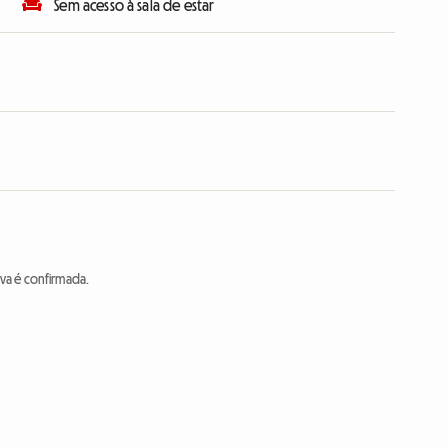
Sem acesso à sala de estar
va é confirmada.