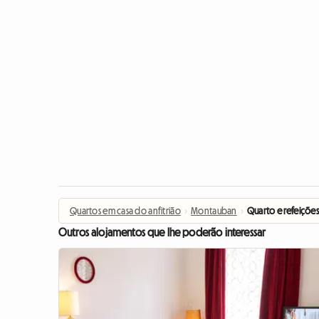
Quartos em casa do anfitrião
›
Montauban
›
Quarto e refeiçõe
Outros alojamentos que lhe poderão interessar