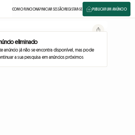
COMO FUNCIONA?
INICIAR SESSÃO
REGISTAR-SE
PUBLICAR UM ANÚNCIO
núncio eliminado
te anúncio já não se encontra disponível, mas pode
ontinuar a sua pesquisa em anúncios próximos