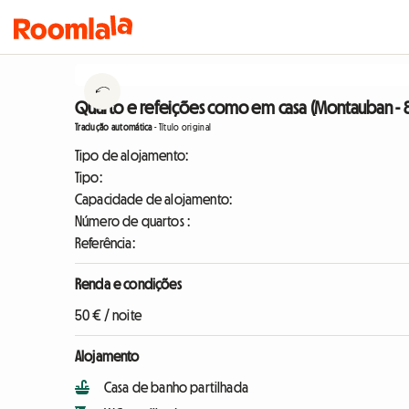
Quarto e refeições como em casa (Montauban -
Tradução automática
-
Título original
Tipo de alojamento:
Tipo:
Capacidade de alojamento:
Número de quartos :
Referência:
Renda e condições
50 € / noite
Alojamento
Casa de banho partilhada