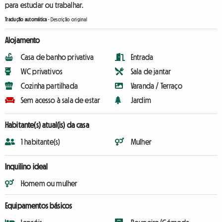
para estudar ou trabalhar.
Tradução automática
-
Descrição original
Alojamento
Casa de banho privativa
Entrada
WC privativos
Sala de jantar
Cozinha partilhada
Varanda / Terraço
Sem acesso à sala de estar
Jardim
Habitante(s) atual(is) da casa
1 habitante(s)
Mulher
Inquilino ideal
Homem ou mulher
Equipamentos básicos