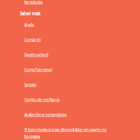
Novidades
Saber mais
Ajuda
Contacto
Quem somos?
Como funciona?
Seguro
Centro de confiança
Avaliações e comentários
12 bons motivos para disponibilizar um quarto no
Roomlala