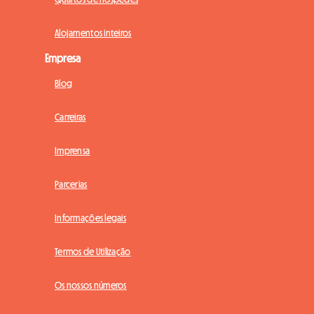
Alojamentos inteiros
Empresa
Blog
Carreiras
Imprensa
Parcerias
Informações legais
Termos de Utilização
Os nossos números