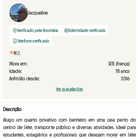
Jacqueline
Verificado pela Roomlala
Identidade verificada
Telefone verificado
5
(2)
Mora em:
SETE (França)
Idade:
78 anos
Anfitrião desde:
2016
Ver as avaliações
Descrição
Alugo um quarto privativo com banheiro em uma casa perto do
centro de Sète, transporte público e diversas atividades. Ideal para
estudantes, estagiários e profissionais que desejam morar em Sète