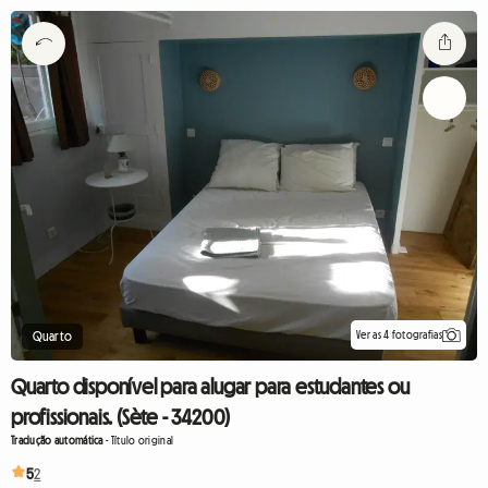
Ver as 4 fotografias
Quarto
Quarto disponível para alugar para estudantes ou
profissionais. (Sète - 34200)
Tradução automática
-
Título original
5
2