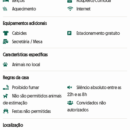
Lençóis
Roupeiro/Cómoda
Aquecimento
Internet
Equipamentos adicionais
Cabides
Estacionamento gratuito
Secretária / Mesa
Características específicas
Animais no local
Regras da casa
Proibido fumar
Silêncio absoluto entre as
22h e as 8h
Não são permitidos animais
de estimação
Convidados não
autorizados
Festas não permitidas
Localização