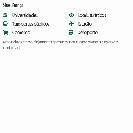
Sète, França
Universidades
Locais turísticos
Transportes públicos
Estação
Comércio
Aeroporto
A morada exata do alojamento apenas é comunicada quando a reserva é
confirmada.