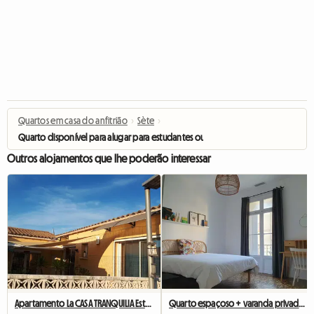
Quartos em casa do anfitrião
›
Sète
›
Quarto disponível para alugar para estudantes ou profissionais.
Outros alojamentos que lhe poderão interessar
Apartamento La CASA TRANQUILIA Estúdio 30 M2 G
Quarto espaçoso + varanda privada (apenas para mulheres)