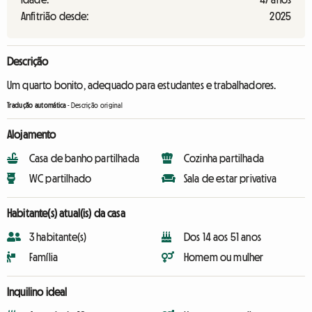
Anfitrião desde:
2025
Descrição
Um quarto bonito, adequado para estudantes e trabalhadores.
Tradução automática
-
Descrição original
Alojamento
Casa de banho partilhada
Cozinha partilhada
WC partilhado
Sala de estar privativa
Habitante(s) atual(is) da casa
3 habitante(s)
Dos 14 aos 51 anos
Família
Homem ou mulher
Inquilino ideal