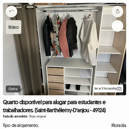
Ver as 11 fotografias
Outro
Quarto disponível para alugar para estudantes e
trabalhadores. (Saint-Barthélemy-D'anjou - 49124)
Tradução automática
-
Título original
Tipo de alojamento:
Moradia