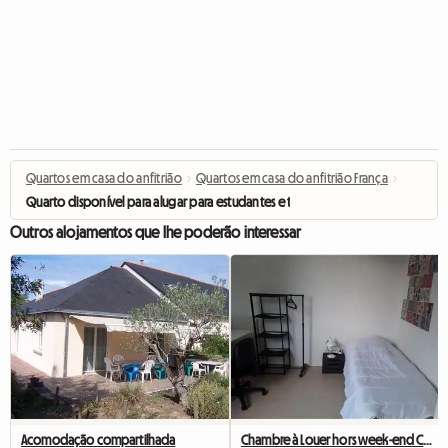
Quartos em casa do anfitrião
›
Quartos em casa do anfitrião França
›
Quarto disponível para alugar para estudantes e trabalhadores.
Outros alojamentos que lhe poderão interessar
Acomodação compartilhada
Chambre à Louer hors week-end Chez L'habitant Angers