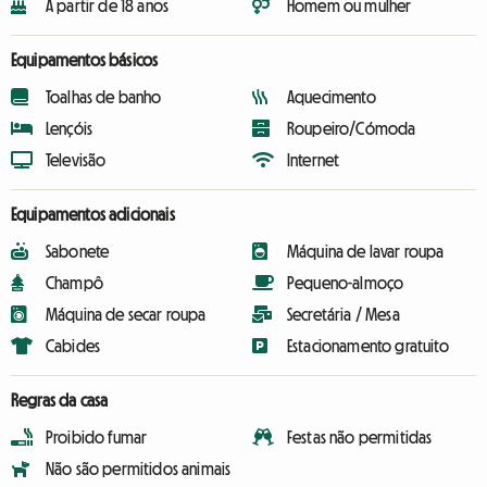
A partir de 18 anos
Homem ou mulher
Equipamentos básicos
Toalhas de banho
Aquecimento
Lençóis
Roupeiro/Cómoda
Televisão
Internet
Equipamentos adicionais
Sabonete
Máquina de lavar roupa
Champô
Pequeno-almoço
Máquina de secar roupa
Secretária / Mesa
Cabides
Estacionamento gratuito
Regras da casa
Proibido fumar
Festas não permitidas
Não são permitidos animais