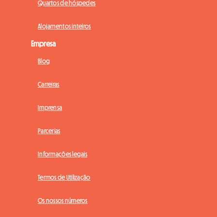
Quartos de hóspedes
Alojamentos inteiros
Empresa
Blog
Carreiras
Imprensa
Parcerias
Informações legais
Termos de Utilização
Os nossos números