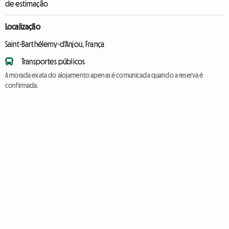
de estimação
Localização
Saint-Barthélemy-d'Anjou, França
Transportes públicos
A morada exata do alojamento apenas é comunicada quando a reserva é
confirmada.