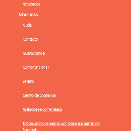
Novidades
Saber mais
Ajuda
Contacto
Quem somos?
Como funciona?
Seguro
Centro de confiança
Avaliações e comentários
12 bons motivos para disponibilizar um quarto no
Roomlala