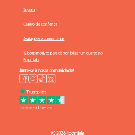
Seguro
Centro de confiança
Avaliações e comentários
12 bons motivos para disponibilizar um quarto no
Roomlala
Junte-se à nossa comunidade!
© 2026 Roomlala