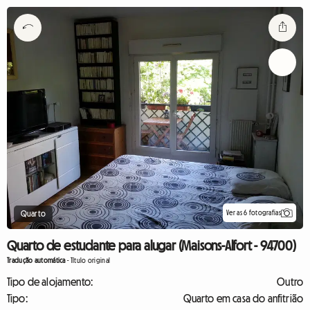
Ver as 6 fotografias
Quarto
Quarto de estudante para alugar (Maisons-Alfort - 94700)
Tradução automática
-
Título original
Tipo de alojamento:
Outro
Tipo:
Quarto em casa do anfitrião