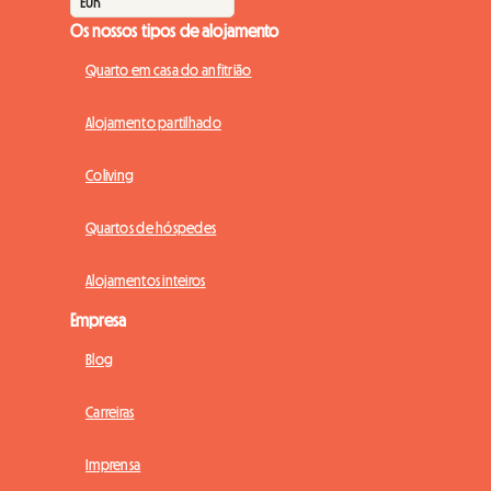
Os nossos tipos de alojamento
Quarto em casa do anfitrião
Alojamento partilhado
Coliving
Quartos de hóspedes
Alojamentos inteiros
Empresa
Blog
Carreiras
Imprensa