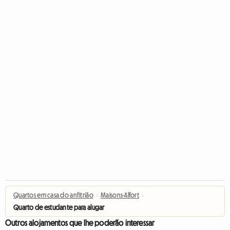
Quartos em casa do anfitrião
›
Maisons-Alfort
›
Quarto de estudante para alugar
Outros alojamentos que lhe poderão interessar