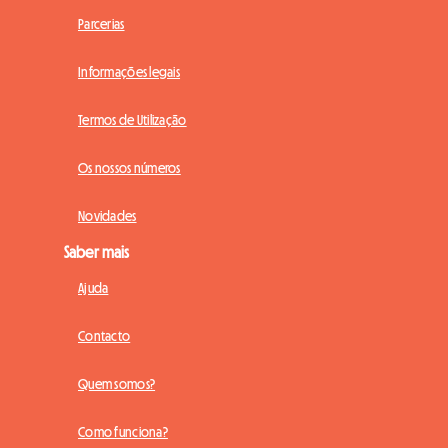
Parcerias
Informações legais
Termos de Utilização
Os nossos números
Novidades
Saber mais
Ajuda
Contacto
Quem somos?
Como funciona?