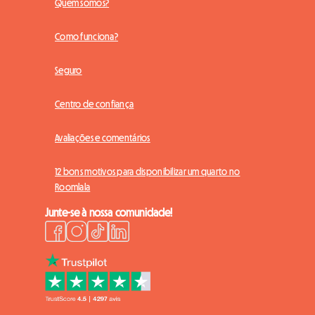
Quem somos?
Como funciona?
Seguro
Centro de confiança
Avaliações e comentários
12 bons motivos para disponibilizar um quarto no
Roomlala
Junte-se à nossa comunidade!