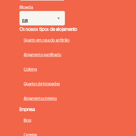
Moeda
Os nossos tipos de alojamento
Quarto em casa do anfitrião
Alojamento partilhado
Coliving
Quartos de hóspedes
Alojamentos inteiros
Empresa
Blog
Carreiras